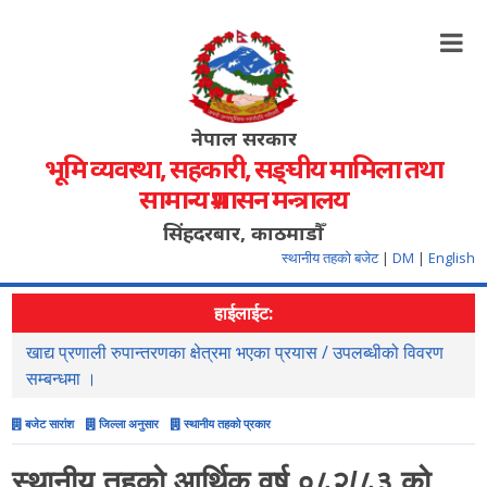
नेपाल सरकार
भूमि व्यवस्था, सहकारी, सङ्‍घीय मामिला तथा
सामान्य प्रशासन मन्त्रालय
सिंहदरबार, काठमाडौँ
स्थानीय तहको बजेट
|
DM
|
English
हाईलाईट:
 उपलब्धीको विवरण
सहजिकरण तथा समन्वय गर्ने सम्वन्धमा ।
बजेट सारांश
जिल्ला अनुसार
स्थानीय तहको प्रकार
स्थानीय तहको आर्थिक वर्ष ०८२/८३ को