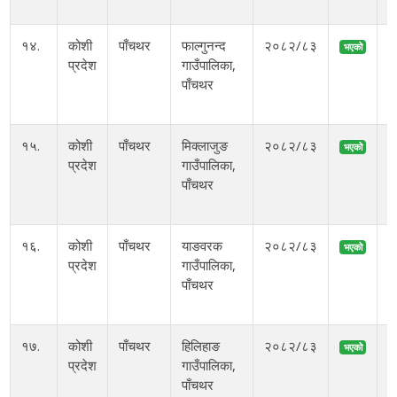
आ
१४.
कोशी
पाँचथर
फाल्गुनन्द
२०८२/८३
भएको
प्रदेश
गाउँपालिका,
पाँचथर
म
१५.
कोशी
पाँचथर
मिक्लाजुङ
२०८२/८३
भएको
प्रदेश
गाउँपालिका,
पाँचथर
म
१६.
कोशी
पाँचथर
याङवरक
२०८२/८३
भएको
प्रदेश
गाउँपालिका,
पाँचथर
म
१७.
कोशी
पाँचथर
हिलिहाङ
२०८२/८३
भएको
प्रदेश
गाउँपालिका,
पाँचथर