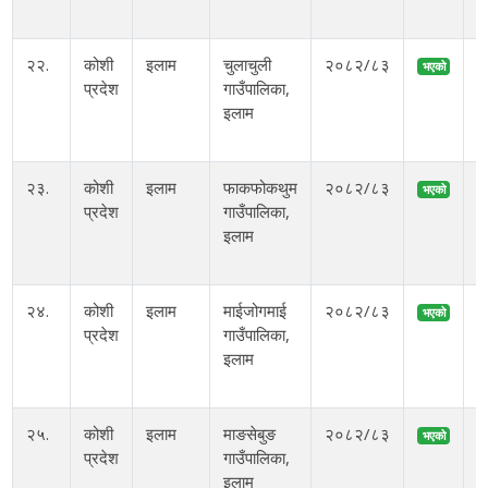
म
२२.
कोशी
इलाम
चुलाचुली
२०८२/८३
भएको
प्रदेश
गाउँपालिका,
इलाम
म
२३.
कोशी
इलाम
फाकफोकथुम
२०८२/८३
भएको
प्रदेश
गाउँपालिका,
अ
इलाम
२४.
कोशी
इलाम
माईजोगमाई
२०८२/८३
भएको
प्रदेश
गाउँपालिका,
इलाम
म
२५.
कोशी
इलाम
माङसेबुङ
२०८२/८३
भएको
प्रदेश
गाउँपालिका,
इलाम