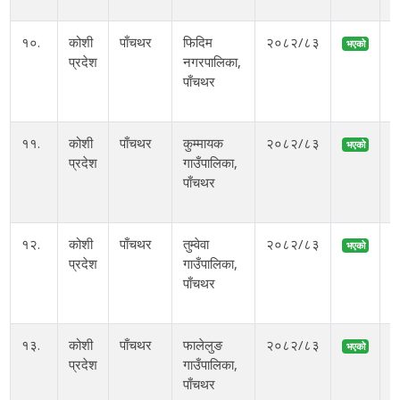
१०.
कोशी
पाँचथर
फिदिम
२०८२/८३
भएको
प्रदेश
नगरपालिका,
पाँचथर
म
११.
कोशी
पाँचथर
कुम्मायक
२०८२/८३
भएको
प्रदेश
गाउँपालिका,
पाँचथर
म
१२.
कोशी
पाँचथर
तुम्वेवा
२०८२/८३
भएको
प्रदेश
गाउँपालिका,
पाँचथर
म
१३.
कोशी
पाँचथर
फालेलुङ
२०८२/८३
भएको
प्रदेश
गाउँपालिका,
अ
पाँचथर