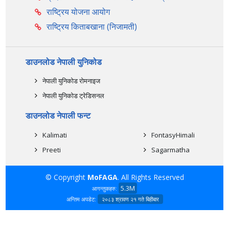
राष्ट्रिय योजना आयोग
राष्ट्रिय किताबखाना (निजामती)
डाउनलोड नेपाली युनिकोड
नेपाली युनिकोड रोमनाइज
नेपाली युनिकोड ट्रेडिसनल
डाउनलोड नेपाली फन्ट
Kalimati
FontasyHimali
Preeti
Sagarmatha
© Copyright
MoFAGA
. All Rights Reserved
5.3M
आगन्तुकहरु:
अन्तिम अपडेट:
२०८३ श्रावण २१ गते बिहीबार