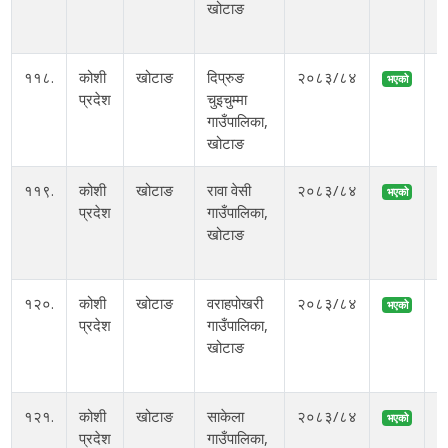
खोटाङ
स
११८.
कोशी
खोटाङ
दिप्रुङ
२०८३/८४
भएको
प्रदेश
चुइचुम्मा
गाउँपालिका,
१
खोटाङ
११९.
कोशी
खोटाङ
रावा वेसी
२०८३/८४
भएको
प्रदेश
गाउँपालिका,
अ
खोटाङ
आ
१२०.
कोशी
खोटाङ
वराहपोखरी
२०८३/८४
भएको
प्रदेश
गाउँपालिका,
खोटाङ
१
१२१.
कोशी
खोटाङ
साकेला
२०८३/८४
भएको
प्रदेश
गाउँपालिका,