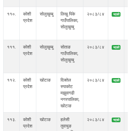
११०.
कोशी
सोलुखुम्बु
लिखु पिके
२०८३/८४
भएको
प्रदेश
गाउँपालिका,
सोलुखुम्बु
१
१११.
कोशी
सोलुखुम्बु
सोताङ
२०८३/८४
भएको
प्रदेश
गाउँपालिका,
सोलुखुम्बु
१
११२.
कोशी
खोटाङ
दिक्तेल
२०८३/८४
भएको
प्रदेश
रुपाकोट
अ
मझुवागढी
नगरपालिका,
म
खोटाङ
११३.
कोशी
खोटाङ
हलेसी
२०८३/८४
भएको
प्रदेश
तुवाचुङ
अ