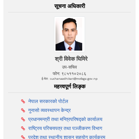
सूचना अधिकारी
श्री विवेक घिमिरे
उप-सचिव
फोन: ९८५११०२०८६
ई-मेल: suchanaadhikari@mofaga.gov.np
महत्त्वपूर्ण लिङ्क
नेपाल सरकारको पोर्टल
गुनासो व्यवस्थापन केन्द्र
प्रधानमन्त्री तथा मन्त्रिपरिषद्को कार्यालय
राष्ट्रिय परिचयपत्र तथा पञ्‍जीकरण विभाग
प्रदेश तथा स्थानीय शासन सहयोग कार्यक्रम