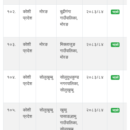
१०२.
कोशी
मोरङ
बुढीगंगा
२०८३/८४
भएको
प्रदेश
गाउँपालिका,
मोरङ
१
१०३.
कोशी
मोरङ
मिक्लाजुङ
२०८३/८४
भएको
प्रदेश
गाउँपालिका,
मोरङ
१
१०४.
कोशी
सोलुखुम्बु
सोलुदुधकुण्ड
२०८३/८४
भएको
प्रदेश
नगरपालिका,
सोलुखुम्बु
१
१०५.
कोशी
सोलुखुम्बु
खुम्वु
२०८३/८४
भएको
प्रदेश
पासाङल्हामु
गाउँपालिका,
१
सोलुखुम्बु