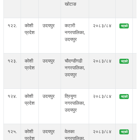
खोटाङ
१
१२२.
कोशी
उदयपुर
कटारी
२०८३/८४
भएको
प्रदेश
नगरपालिका,
अ
उदयपुर
आ
१२३.
कोशी
उदयपुर
चौदण्डीगढी
२०८३/८४
भएको
प्रदेश
नगरपालिका,
अ
उदयपुर
म
१२४.
कोशी
उदयपुर
त्रियुगा
२०८३/८४
भएको
प्रदेश
नगरपालिका,
उदयपुर
१
१२५.
कोशी
उदयपुर
वेलका
२०८३/८४
भएको
प्रदेश
नगरपालिका,
अ