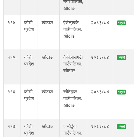
नगरपालिका,
खोटाङ
आ
११४.
कोशी
खोटाङ
ऐसेलुखर्क
२०८३/८४
भएको
प्रदेश
गाउँपालिका,
अ
खोटाङ
आ
११५.
कोशी
खोटाङ
केपिलासगढी
२०८३/८४
भएको
प्रदेश
गाउँपालिका,
अ
खोटाङ
म
११६.
कोशी
खोटाङ
खोटेहाङ
२०८३/८४
भएको
प्रदेश
गाउँपालिका,
अ
खोटाङ
स
११७.
कोशी
खोटाङ
जन्तेढुंगा
२०८३/८४
भएको
प्रदेश
गाउँपालिका,
अ