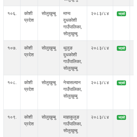
१०६.
कोशी
सोलुखुम्बु
माप्य
२०८३/८४
भएको
प्रदेश
दुधकोशी
गाउँपालिका,
१
सोलुखुम्बु
१०७.
कोशी
सोलुखुम्बु
थुलुङ
२०८३/८४
भएको
प्रदेश
दुधकोशी
गाउँपालिका,
१
सोलुखुम्बु
१०८.
कोशी
सोलुखुम्बु
नेचासल्यान
२०८३/८४
भएको
प्रदेश
गाउँपालिका,
सोलुखुम्बु
१
१०९.
कोशी
सोलुखुम्बु
माहाकुलुङ
२०८३/८४
भएको
प्रदेश
गाउँपालिका,
सोलुखुम्बु
१