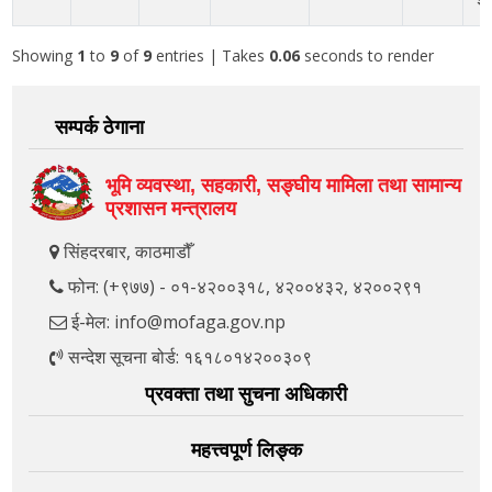
शु
Showing
1
to
9
of
9
entries
| Takes
0.06
seconds to render
सम्पर्क ठेगाना
भूमि व्यवस्था, सहकारी, सङ्‍घीय मामिला तथा सामान्य
प्रशासन मन्त्रालय
सिंहदरबार, काठमाडौँ
फोन: (+९७७) - ०१-४२००३१८, ४२००४३२, ४२००२९१
ई-मेल: info@mofaga.gov.np
सन्देश सूचना बोर्ड: १६१८०१४२००३०९
प्रवक्ता तथा सुचना अधिकारी
महत्त्वपूर्ण लिङ्क