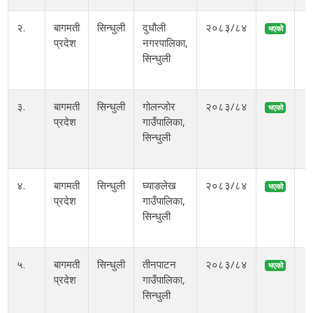
२.
बागमती
सिन्धुली
दुधौली
२०८३/८४
२
भएको
प्रदेश
नगरपालिका,
सिन्धुली
१
ब
३.
बागमती
सिन्धुली
गोलन्जोर
२०८३/८४
२
भएको
प्रदेश
गाउँपालिका,
सिन्धुली
१
ब
४.
बागमती
सिन्धुली
घ्याङलेख
२०८३/८४
२
भएको
प्रदेश
गाउँपालिका,
सिन्धुली
१
ब
५.
बागमती
सिन्धुली
तीनपाटन
२०८३/८४
२
भएको
प्रदेश
गाउँपालिका,
सिन्धुली
१
ब