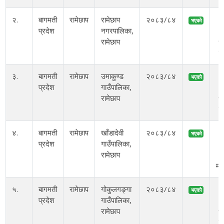
२.
बागमती
रामेछाप
रामेछाप
२०८३/८४
२
भएको
प्रदेश
नगरपालिका,
अ
रामेछाप
१०
ब
३.
बागमती
रामेछाप
उमाकुण्ड
२०८३/८४
२
भएको
प्रदेश
गाउँपालिका,
अ
रामेछाप
१०
ब
४.
बागमती
रामेछाप
खाँडादेवी
२०८३/८४
२
भएको
प्रदेश
गाउँपालिका,
अ
रामेछाप
९
मं
५.
बागमती
रामेछाप
गोकुलगङ्गा
२०८३/८४
२
भएको
प्रदेश
गाउँपालिका,
अ
रामेछाप
१०
ब