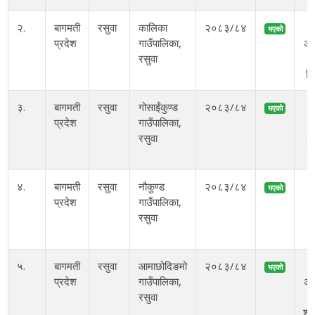
२.
बागमती
रसुवा
कालिका
२०८३/८४
२
भएको
प्रदेश
गाउँपालिका,
अस
रसुवा
बि
३.
बागमती
रसुवा
गोसाईंकुण्ड
२०८३/८४
२
भएको
प्रदेश
गाउँपालिका,
अ
रसुवा
१०
ब
४.
बागमती
रसुवा
नौकुण्ड
२०८३/८४
२
भएको
प्रदेश
गाउँपालिका,
अ
रसुवा
१०
ब
५.
बागमती
रसुवा
आमाछोदिङमो
२०८३/८४
२
भएको
प्रदेश
गाउँपालिका,
अस
रसुवा
शु