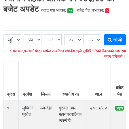
बजेट अपडेट
बजेट पेश भएका:
बजेट पेश नभएका:
१५
१
खोजी
* यस मन्त्रालयको पोर्टल मार्फत सम्बन्धित स्थानीय तहले प्रविष्टि गरेको विवरणको आधारमा
तयार पारिएको ।
बजेट
क्रस
प्रदेश
जिल्ला
स्थानीय तह
आ.ब
पेश
१.
लुम्बिनी
रूपन्देही
बुटवल उप-
२०८३/८४
भएको
प्रदेश
महानगरपालिका,
रूपन्देही