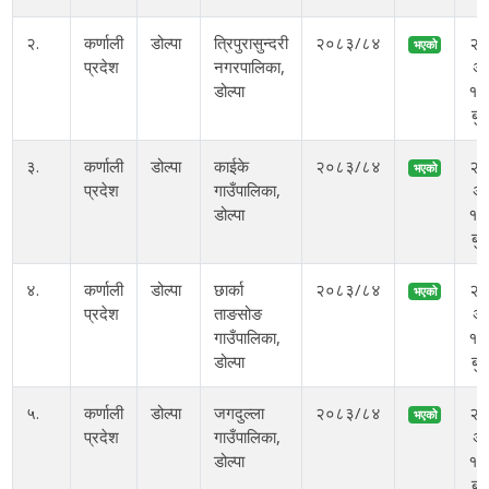
२.
कर्णाली
डोल्पा
त्रिपुरासुन्दरी
२०८३/८४
२
भएको
प्रदेश
नगरपालिका,
अ
डोल्पा
१०
बु
३.
कर्णाली
डोल्पा
काईके
२०८३/८४
२
भएको
प्रदेश
गाउँपालिका,
अ
डोल्पा
१०
बु
४.
कर्णाली
डोल्पा
छार्का
२०८३/८४
२
भएको
प्रदेश
ताङसोङ
अ
गाउँपालिका,
१०
डोल्पा
बु
५.
कर्णाली
डोल्पा
जगदुल्ला
२०८३/८४
२
भएको
प्रदेश
गाउँपालिका,
अ
डोल्पा
१०
बु