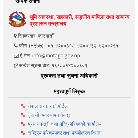
सम्पर्क ठेगाना
भूमि व्यवस्था, सहकारी, सङ्‍घीय मामिला तथा सामान्य
प्रशासन मन्त्रालय
सिंहदरबार, काठमाडौँ
फोन: (+९७७) - ०१-४२००३१८, ४२००४३२, ४२००२९१
ई-मेल: info@mofaga.gov.np
सन्देश सूचना बोर्ड: १६१८०१४२००३०९
प्रवक्ता तथा सुचना अधिकारी
महत्त्वपूर्ण लिङ्क
नेपाल सरकारको पोर्टल
गुनासो व्यवस्थापन केन्द्र
प्रधानमन्त्री तथा मन्त्रिपरिषद्को कार्यालय
राष्ट्रिय परिचयपत्र तथा पञ्‍जीकरण विभाग