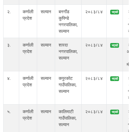
२.
कर्णाली
सल्यान
बनगाँड
२०८३/८४
२
भएको
प्रदेश
कुपिण्डे
अ
नगरपालिका,
१०
सल्यान
बु
३.
कर्णाली
सल्यान
शारदा
२०८३/८४
२
भएको
प्रदेश
नगरपालिका,
अस
सल्यान
मं
४.
कर्णाली
सल्यान
कपुरकोट
२०८३/८४
२
भएको
प्रदेश
गाउँपालिका,
अ
सल्यान
१०
बु
५.
कर्णाली
सल्यान
कालिमाटी
२०८३/८४
२
भएको
प्रदेश
गाउँपालिका,
अ
सल्यान
१०
बु