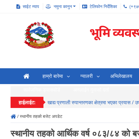
साईट म्याप
नमुना कानुन
टेलिफोन निर्देशिका
(+९७
भूमि व्यवस
हाम्रो बारेमा
ग्यालरी
अभिलेखालय
सार्वजनिक ड्यासवोर्ड
अनलाईन गुनासो दर्ता
हाईलाईट:
खाद्य प्रणाली रुपान्तरणका क्षेत्रमा भएका प्रयास / 
/ स्थानीय तहको बजेट अपडेट
स्थानीय तहको आर्थिक वर्ष ०८३/८४ को 