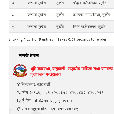
७.
कर्णाली प्रदेश
सुर्खेत
चौकुने गाउँपालिका, सुर्खेत
८.
कर्णाली प्रदेश
सुर्खेत
बराहताल गाउँपालिका, सुर्खेत
९.
कर्णाली प्रदेश
सुर्खेत
सिम्ता गाउँपालिका, सुर्खेत
Showing
1
to
9
of
9
entries
| Takes
0.07
seconds to render
सम्पर्क ठेगाना
भूमि व्यवस्था, सहकारी, सङ्‍घीय मामिला तथा सामान्य
प्रशासन मन्त्रालय
सिंहदरबार, काठमाडौँ
फोन: (+९७७) - ०१-४२००३१८, ४२००४३२, ४२००२९१
ई-मेल: info@mofaga.gov.np
सन्देश सूचना बोर्ड: १६१८०१४२००३०९