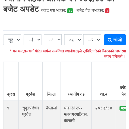
बजेट अपडेट
बजेट पेश भएका:
बजेट पेश नभएका:
८८
०
खोजी
* यस मन्त्रालयको पोर्टल मार्फत सम्बन्धित स्थानीय तहले प्रविष्टि गरेको विवरणको आधारमा
तयार पारिएको ।
बजेट
क्रस
प्रदेश
जिल्ला
स्थानीय तह
आ.ब
पेश
१.
सुदूरपश्चिम
कैलाली
धनगढी उप-
२०८३/८४
भएको
प्रदेश
महानगरपालिका,
कैलाली