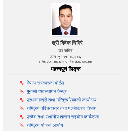
श्री विवेक घिमिरे
उप-सचिव
फोन: ९८५११०२०८६
ई-मेल: suchanaadhikari@mofaga.gov.np
महत्त्वपूर्ण लिङ्क
नेपाल सरकारको पोर्टल
गुनासो व्यवस्थापन केन्द्र
प्रधानमन्त्री तथा मन्त्रिपरिषद्को कार्यालय
राष्ट्रिय परिचयपत्र तथा पञ्‍जीकरण विभाग
प्रदेश तथा स्थानीय शासन सहयोग कार्यक्रम
राष्ट्रिय योजना आयोग