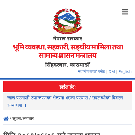
नेपाल सरकार
भूमि व्यवस्था, सहकारी, सङ्‍घीय मामिला तथा
सामान्य प्रशासन मन्त्रालय
सिंहदरबार, काठमाडौँ
स्थानीय तहको बजेट
|
DM
|
English
हाईलाईट:
खाद्य प्रणाली रुपान्तरणका क्षेत्रमा भएका प्रयास / उपलब्धीको विवरण
स
सम्बन्धमा ।
/ सूचना/समाचार