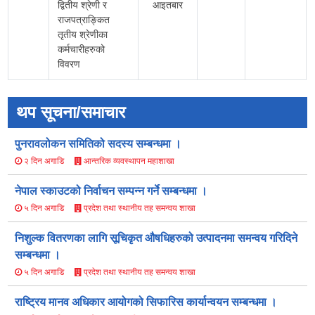
द्वितीय श्रेणी र
आइतबार
राजपत्राङ्कित
तृतीय श्रेणीका
कर्मचारीहरुको
विवरण
थप सूचना/समाचार
पुनरावलोकन समितिको सदस्य सम्बन्धमा ।
आन्तरिक व्यवस्थापन महाशाखा
२ दिन अगाडि
नेपाल स्काउटको निर्वाचन सम्पन्न गर्ने सम्बन्धमा ।
प्रदेश तथा स्थानीय तह समन्वय शाखा
५ दिन अगाडि
निशुल्क वितरणका लागि सूचिकृत औषधिहरुको उत्पादनमा समन्वय गरिदिने
सम्बन्धमा ।
प्रदेश तथा स्थानीय तह समन्वय शाखा
५ दिन अगाडि
राष्ट्रिय मानव अधिकार आयोगको सिफारिस कार्यान्वयन सम्बन्धमा ।