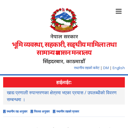
नेपाल सरकार
भूमि व्यवस्था, सहकारी, सङ्‍घीय मामिला तथा
सामान्य प्रशासन मन्त्रालय
सिंहदरबार, काठमाडौँ
स्थानीय तहको बजेट
|
DM
|
English
हाईलाईट:
खाद्य प्रणाली रुपान्तरणका क्षेत्रमा भएका प्रयास / उपलब्धीको विवरण
स
सम्बन्धमा ।
स्थानीय तह अनुसार
जिल्ला अनुसार
स्थानीय तहको प्रकार