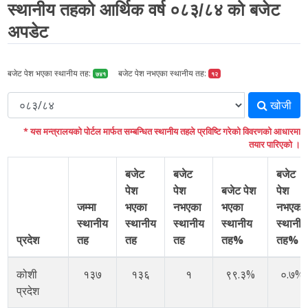
स्थानीय तहको आर्थिक वर्ष ०८३/८४ को बजेट
अपडेट
बजेट पेश भएका स्थानीय तह:
बजेट पेश नभएका स्थानीय तह:
७४१
१२
खोजी
* यस मन्त्रालयको पोर्टल मार्फत सम्बन्धित स्थानीय तहले प्रविष्टि गरेको विवरणको आधारमा
तयार पारिएको ।
बजेट
बजेट
बजेट
पेश
पेश
बजेट पेश
पेश
जम्मा
भएका
नभएका
भएका
नभएका
स्थानीय
स्थानीय
स्थानीय
स्थानीय
स्थानीय
प्रदेश
तह
तह
तह
तह%
तह%
कोशी
१३७
१३६
१
९९.३%
०.७%
प्रदेश