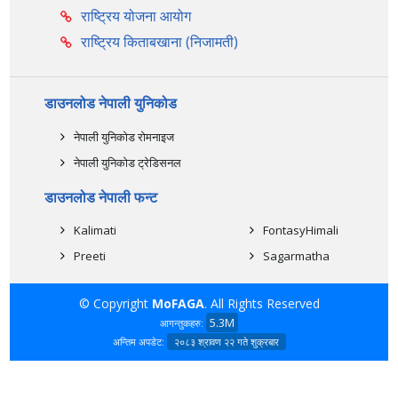
राष्ट्रिय योजना आयोग
राष्ट्रिय किताबखाना (निजामती)
डाउनलोड नेपाली युनिकोड
नेपाली युनिकोड रोमनाइज
नेपाली युनिकोड ट्रेडिसनल
डाउनलोड नेपाली फन्ट
Kalimati
FontasyHimali
Preeti
Sagarmatha
© Copyright
MoFAGA
. All Rights Reserved
5.3M
आगन्तुकहरु:
अन्तिम अपडेट:
२०८३ श्रावण २२ गते शुक्रबार