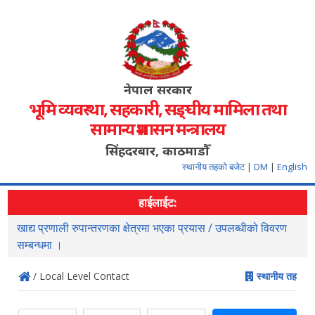
नेपाल सरकार
भूमि व्यवस्था, सहकारी, सङ्‍घीय मामिला तथा
सामान्य प्रशासन मन्त्रालय
सिंहदरबार, काठमाडौँ
स्थानीय तहको बजेट
|
DM
|
English
हाईलाईट:
खाद्य प्रणाली रुपान्तरणका क्षेत्रमा भएका प्रयास / उपलब्धीको विवरण
स
सम्बन्धमा ।
/ Local Level Contact
स्थानीय तह