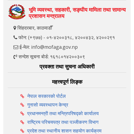
भूमि व्यवस्था, सहकारी, सङ्‍घीय मामिला तथा सामान्य
प्रशासन मन्त्रालय
सिंहदरबार, काठमाडौँ
फोन: (+९७७) - ०१-४२००३१८, ४२००४३२, ४२००२९१
ई-मेल: info@mofaga.gov.np
सन्देश सूचना बोर्ड: १६१८०१४२००३०९
प्रवक्ता तथा सुचना अधिकारी
महत्त्वपूर्ण लिङ्क
नेपाल सरकारको पोर्टल
गुनासो व्यवस्थापन केन्द्र
प्रधानमन्त्री तथा मन्त्रिपरिषद्को कार्यालय
राष्ट्रिय परिचयपत्र तथा पञ्‍जीकरण विभाग
प्रदेश तथा स्थानीय शासन सहयोग कार्यक्रम