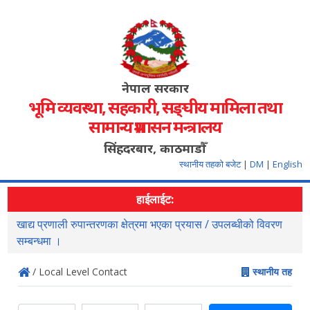
नेपाल सरकार
भूमि व्यवस्था, सहकारी, सङ्‍घीय मामिला तथा
सामान्य प्रशासन मन्त्रालय
सिंहदरबार, काठमाडौँ
स्थानीय तहको बजेट
|
DM
|
English
हाईलाईट:
खाद्य प्रणाली रुपान्तरणका क्षेत्रमा भएका प्रयास / उपलब्धीको विवरण
स
सम्बन्धमा ।
/ Local Level Contact
स्थानीय तह