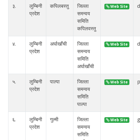
३.
लुम्बिनी
कपिलबस्तु
जिल्ला
d
Web Site
प्रदेश
समन्वय
समिति
कपिलवस्तु
४.
लुम्बिनी
अर्घाखाँची
जिल्ला
d
Web Site
प्रदेश
समन्वय
समिति
अर्घाखाँची
५.
लुम्बिनी
पाल्पा
जिल्ला
p
Web Site
प्रदेश
समन्वय
समिति
पाल्पा
६.
लुम्बिनी
गुल्मी
जिल्ला
g
Web Site
प्रदेश
समन्वय
समिति