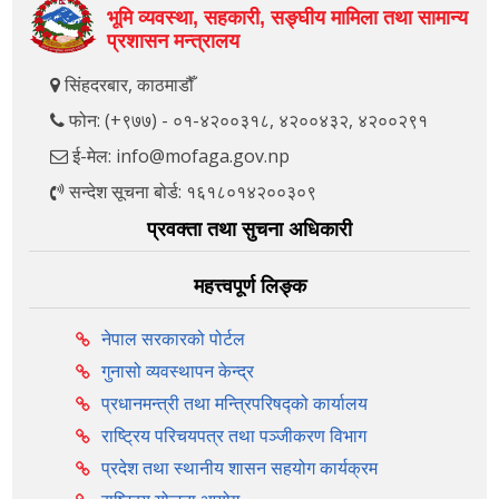
भूमि व्यवस्था, सहकारी, सङ्‍घीय मामिला तथा सामान्य
प्रशासन मन्त्रालय
सिंहदरबार, काठमाडौँ
फोन: (+९७७) - ०१-४२००३१८, ४२००४३२, ४२००२९१
ई-मेल: info@mofaga.gov.np
सन्देश सूचना बोर्ड: १६१८०१४२००३०९
प्रवक्ता तथा सुचना अधिकारी
महत्त्वपूर्ण लिङ्क
नेपाल सरकारको पोर्टल
गुनासो व्यवस्थापन केन्द्र
प्रधानमन्त्री तथा मन्त्रिपरिषद्को कार्यालय
राष्ट्रिय परिचयपत्र तथा पञ्‍जीकरण विभाग
प्रदेश तथा स्थानीय शासन सहयोग कार्यक्रम