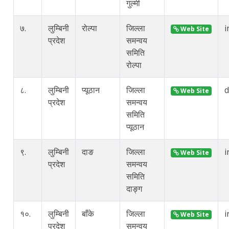
गुल्मी
७.
लुम्बिनी
रोल्पा
जिल्ला
i
Web Site
प्रदेश
समन्वय
समिति
रोल्पा
८.
लुम्बिनी
प्यूठान
जिल्ला
Web Site
प्रदेश
समन्वय
समिति
प्यूठान
९.
लुम्बिनी
दाङ
जिल्ला
i
Web Site
प्रदेश
समन्वय
समिति
दाङ्ग
१०.
लुम्बिनी
बाँके
जिल्ला
i
Web Site
प्रदेश
समन्वय