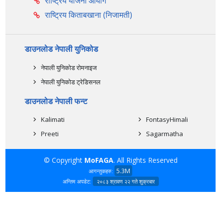
राष्ट्रिय योजना आयोग
राष्ट्रिय किताबखाना (निजामती)
डाउनलोड नेपाली युनिकोड
नेपाली युनिकोड रोमनाइज
नेपाली युनिकोड ट्रेडिसनल
डाउनलोड नेपाली फन्ट
Kalimati
FontasyHimali
Preeti
Sagarmatha
© Copyright
MoFAGA
. All Rights Reserved
5.3M
आगन्तुकहरु:
अन्तिम अपडेट:
२०८३ श्रावण २२ गते शुक्रबार