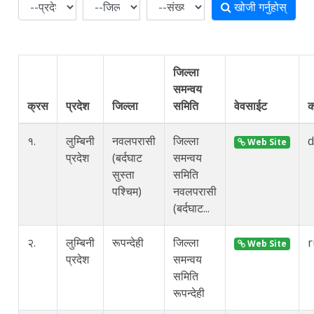
खोजी गर्नुहोस्
जिल्ला
समन्वय
क्रस
प्रदेश
जिल्ला
समिति
वेवसाईट
क
१.
लुम्बिनी
नवलपरासी
जिल्ला
d
Web Site
प्रदेश
(बर्दघाट
समन्वय
सुस्ता
समिति
पश्चिम)
नवलपरासी
(बर्दघाट...
२.
लुम्बिनी
रूपन्देही
जिल्ला
r
Web Site
प्रदेश
समन्वय
समिति
रूपन्देही