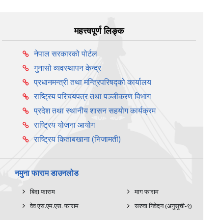
महत्त्वपूर्ण लिङ्क
नेपाल सरकारको पोर्टल
गुनासो व्यवस्थापन केन्द्र
प्रधानमन्त्री तथा मन्त्रिपरिषद्को कार्यालय
राष्ट्रिय परिचयपत्र तथा पञ्‍जीकरण विभाग
प्रदेश तथा स्थानीय शासन सहयोग कार्यक्रम
राष्ट्रिय योजना आयोग
राष्ट्रिय किताबखाना (निजामती)
नमुना फाराम डाउनलोड
बिदा फाराम
माग फाराम
वेव एस.एम.एस. फाराम
सरुवा निवेदन (अनुसूची-९)