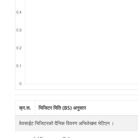
क्र.स.
भिजिटर मिति (BS) अनुसार
वेवसाईट भिजिटरको दैनिक विवरण अभिलेखमा भेटिएन ।