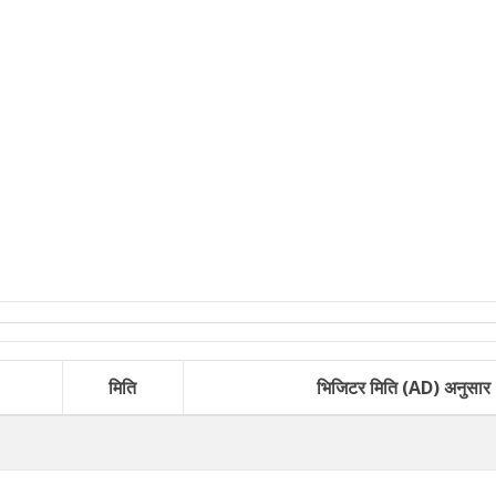
मिति
भिजिटर मिति (AD) अनुसार