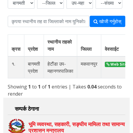
खोजी गर्नुहोस्
स्थानीय तहको
क्रस
प्रदेश
नाम
जिल्ला
वेवसाईट
१.
बागमती
हेटौंडा उप-
मकवानपुर
Web Site
प्रदेश
महानगरपालिका
Showing
1
to
1
of
1
entries
| Takes
0.04
seconds to
render
सम्पर्क ठेगाना
भूमि व्यवस्था, सहकारी, सङ्‍घीय मामिला तथा सामान्य
प्रशासन मन्त्रालय