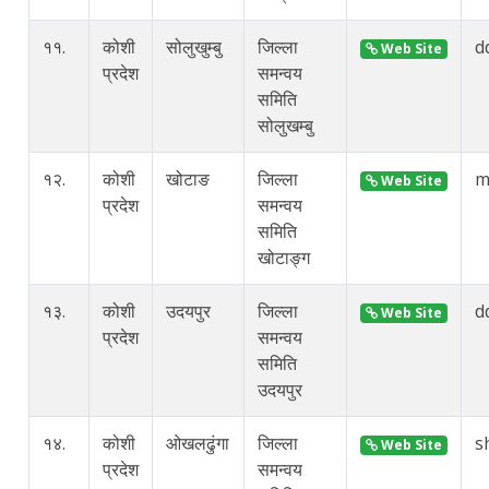
११.
कोशी
सोलुखुम्बु
जिल्ला
d
Web Site
प्रदेश
समन्वय
समिति
सोलुखम्बु
१२.
कोशी
खोटाङ
जिल्ला
m
Web Site
प्रदेश
समन्वय
समिति
खोटाङ्ग
१३.
कोशी
उदयपुर
जिल्ला
d
Web Site
प्रदेश
समन्वय
समिति
उदयपुर
१४.
कोशी
ओखलढुंगा
जिल्ला
s
Web Site
प्रदेश
समन्वय