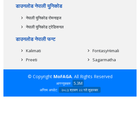
डाउनलोड नेपाली युनिकोड
नेपाली युनिकोड रोमनाइज
नेपाली युनिकोड ट्रेडिसनल
डाउनलोड नेपाली फन्ट
Kalimati
FontasyHimali
Preeti
Sagarmatha
© Copyright
MoFAGA
. All Rights Reserved
5.3M
आगन्तुकहरु:
अन्तिम अपडेट:
२०८३ श्रावण २२ गते शुक्रबार