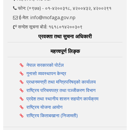
फोन: (+९७७) - ०१-४२००३१८, ४२००४३२, ४२००२९१
ई-मेल: info@mofaga.gov.np
सन्देश सूचना बोर्ड: १६१८०१४२००३०९
प्रवक्ता तथा सुचना अधिकारी
महत्त्वपूर्ण लिङ्क
नेपाल सरकारको पोर्टल
गुनासो व्यवस्थापन केन्द्र
प्रधानमन्त्री तथा मन्त्रिपरिषद्को कार्यालय
राष्ट्रिय परिचयपत्र तथा पञ्‍जीकरण विभाग
प्रदेश तथा स्थानीय शासन सहयोग कार्यक्रम
राष्ट्रिय योजना आयोग
राष्ट्रिय किताबखाना (निजामती)