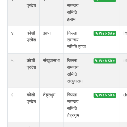
प्रदेश
समन्वय
समिति
इलाम
४.
कोशी
झापा
जिल्ला
i
Web Site
प्रदेश
समन्वय
समिति झापा
५.
कोशी
संखुवासभा
जिल्ला
i
Web Site
प्रदेश
समन्वय
समिति
संखुवासभा
६.
कोशी
तेह्रथुम
जिल्ला
d
Web Site
प्रदेश
समन्वय
समिति
तेह्रथुम