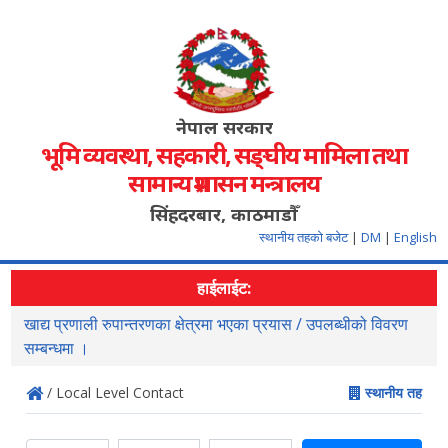
नेपाल सरकार
भूमि व्यवस्था, सहकारी, सङ्‍घीय मामिला तथा
सामान्य प्रशासन मन्त्रालय
सिंहदरबार, काठमाडौँ
स्थानीय तहको बजेट
|
DM
|
English
हाईलाईट:
खाद्य प्रणाली रुपान्तरणका क्षेत्रमा भएका प्रयास / उपलब्धीको विवरण
स
सम्बन्धमा ।
/ Local Level Contact
स्थानीय तह