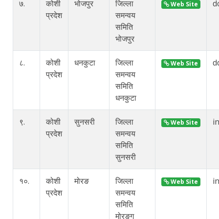
७.
कोशी
भोजपुर
जिल्ला
d
Web Site
प्रदेश
समन्वय
समिति
भोजपुर
८.
कोशी
धनकुटा
जिल्ला
d
Web Site
प्रदेश
समन्वय
समिति
धनकुटा
९.
कोशी
सुनसरी
जिल्ला
i
Web Site
प्रदेश
समन्वय
समिति
सुनसरी
१०.
कोशी
मोरङ
जिल्ला
i
Web Site
प्रदेश
समन्वय
समिति
मोरङ्ग