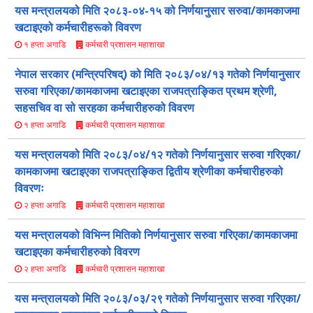
यस मन्त्रालयको मिति २०८३-०४-१५ को निर्णयानुसार सरुवा/कामकाजमा
खटाइएको कर्मचारीहरूको विवरण
कर्मचारी प्रशासन महाशाखा
१ हप्ता अगाडि
नेपाल सरकार (मन्त्रिपरिषद्) को मिति २०८३/०४/१३ गतेको निर्णयानुसार
सरुवा गरिएका/कामकाजमा खटाइएका राजपत्राङ्कित प्रथम श्रेणी,
सहसचिव वा सो सरहका कर्मचारीहरुको विवरण
कर्मचारी प्रशासन महाशाखा
१ हप्ता अगाडि
यस मन्त्रालयको मिति २०८३/०४/१२ गतेको निर्णयानुसार सरुवा गरिएका/
कामकाजमा खटाइएका राजपत्राङ्कित द्वितीय श्रेणीका कर्मचारीहरुको
विवरणः
कर्मचारी प्रशासन महाशाखा
२ हप्ता अगाडि
यस मन्त्रालयको विभिन्न मितिको निर्णयानुसार सरुवा गरिएका/कामकाजमा
खटाइएका कर्मचारीहरुको विवरण
कर्मचारी प्रशासन महाशाखा
२ हप्ता अगाडि
यस मन्त्रालयको मिति २०८३/०३/२९ गतेको निर्णयानुसार सरुवा गरिएका/