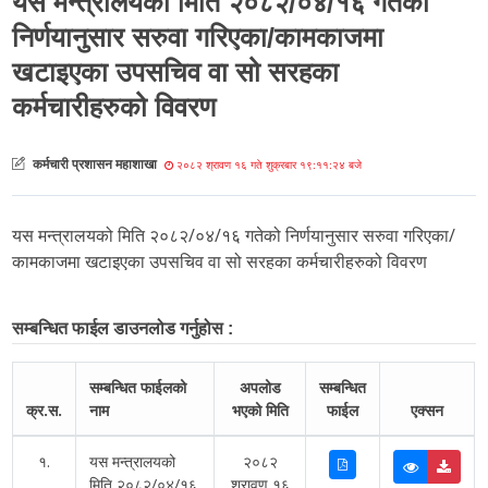
यस मन्त्रालयको मिति २०८२/०४/१६ गतेको
निर्णयानुसार सरुवा गरिएका/कामकाजमा
खटाइएका उपसचिव वा सो सरहका
कर्मचारीहरुको विवरण
कर्मचारी प्रशासन महाशाखा
२०८२ श्रावण १६ गते शुक्रबार १९:११:२४ बजे
यस मन्त्रालयको मिति २०८२/०४/१६ गतेको निर्णयानुसार सरुवा गरिएका/
कामकाजमा खटाइएका उपसचिव वा सो सरहका कर्मचारीहरुको विवरण
सम्बन्धित फाईल डाउनलोड गर्नुहोस :
सम्बन्धित फाईलको
अपलोड
सम्बन्धित
क्र.स.
नाम
भएको मिति
फाईल
एक्सन
१.
यस मन्त्रालयको
२०८२
मिति २०८२/०४/१६
श्रावण १६