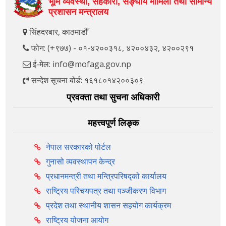
भूमि व्यवस्था, सहकारी, सङ्‍घीय मामिला तथा सामान्य
प्रशासन मन्त्रालय
सिंहदरबार, काठमाडौँ
फोन: (+९७७) - ०१-४२००३१८, ४२००४३२, ४२००२९१
ई-मेल: info@mofaga.gov.np
सन्देश सूचना बोर्ड: १६१८०१४२००३०९
प्रवक्ता तथा सुचना अधिकारी
महत्त्वपूर्ण लिङ्क
नेपाल सरकारको पोर्टल
गुनासो व्यवस्थापन केन्द्र
प्रधानमन्त्री तथा मन्त्रिपरिषद्को कार्यालय
राष्ट्रिय परिचयपत्र तथा पञ्‍जीकरण विभाग
प्रदेश तथा स्थानीय शासन सहयोग कार्यक्रम
राष्ट्रिय योजना आयोग