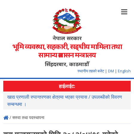
नेपाल सरकार
भूमि व्यवस्था, सहकारी, सङ्‍घीय मामिला तथा
सामान्य प्रशासन मन्त्रालय
सिंहदरबार, काठमाडौँ
स्थानीय तहको बजेट
|
DM
|
English
हाईलाईट:
खाद्य प्रणाली रुपान्तरणका क्षेत्रमा भएका प्रयास / उपलब्धीको विवरण
स
सम्बन्धमा ।
/ सरुवा तथा पदस्थापना