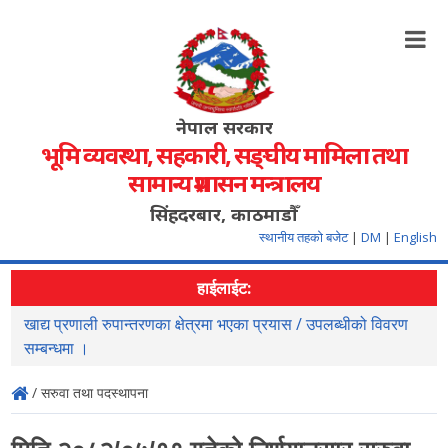
नेपाल सरकार
भूमि व्यवस्था, सहकारी, सङ्‍घीय मामिला तथा
सामान्य प्रशासन मन्त्रालय
सिंहदरबार, काठमाडौँ
स्थानीय तहको बजेट
|
DM
|
English
हाईलाईट:
खाद्य प्रणाली रुपान्तरणका क्षेत्रमा भएका प्रयास / उपलब्धीको विवरण
स
सम्बन्धमा ।
/ सरुवा तथा पदस्थापना