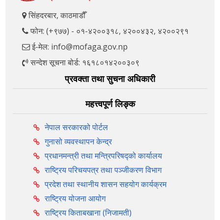
सिंहदरबार, काठमाडौँ
फोन: (+९७७) - ०१-४२००३१८, ४२००४३२, ४२००२९१
ई-मेल: info@mofaga.gov.np
सन्देश सूचना बोर्ड: १६१८०१४२००३०९
प्रवक्ता तथा सुचना अधिकारी
महत्त्वपूर्ण लिङ्क
नेपाल सरकारको पोर्टल
गुनासो व्यवस्थापन केन्द्र
प्रधानमन्त्री तथा मन्त्रिपरिषद्को कार्यालय
राष्ट्रिय परिचयपत्र तथा पञ्‍जीकरण विभाग
प्रदेश तथा स्थानीय शासन सहयोग कार्यक्रम
राष्ट्रिय योजना आयोग
राष्ट्रिय किताबखाना (निजामती)