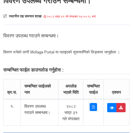
विवरण उपलब्ध गराउने सम्बन्धमा।
स्थानीय तह समन्वय शाखा
२०८२ भाद्र ३१ गते मंगलबार १४:५५:१८ बजे
विवरण उपलब्ध गराउने सम्बन्धमा।
विवरण भर्नको लागी Mofaga Portal मा पठाइएको सूचनासँगैको लिङ्कमा जानुहोला ।
सम्बन्धित फाईल डाउनलोड गर्नुहोस :
सम्बन्धित फाईलको
अपलोड
सम्बन्धित
क्र.स.
नाम
भएको मिति
फाईल
एक्सन
१.
विवरण उपलब्ध
२०८२
गराउने सम्बन्धमा।
भाद्र ३१
गते मंगलबार