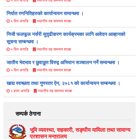
स्थानीय तह समन्वय शाखा
५ दिन अगाडि
निर्यात रणनितिहरुको कार्यान्वयन सम्वन्धमा ।
स्थानीय तह समन्वय शाखा
५ दिन अगाडि
निजी फलफूल नर्सरी सुदृढीकरण कार्यक्रमका लागि आवेदन आव्हानको
सूचना सम्बन्धमा ।
स्थानीय तह समन्वय शाखा
५ दिन अगाडि
जातीय भेदभाव र छुवाछुत विरुद्व अभियान सञ्चालन गर्ने सम्वन्धमा ।
स्थानीय तह समन्वय शाखा
५ दिन अगाडि
खाद्य स्वच्छता तथा गुणस्तर ऐन, २०८१ को कार्यान्वयन सम्बन्धमा ।
स्थानीय तह समन्वय शाखा
२ हप्ता अगाडि
सम्पर्क ठेगाना
भूमि व्यवस्था, सहकारी, सङ्‍घीय मामिला तथा सामान्य
प्रशासन मन्त्रालय