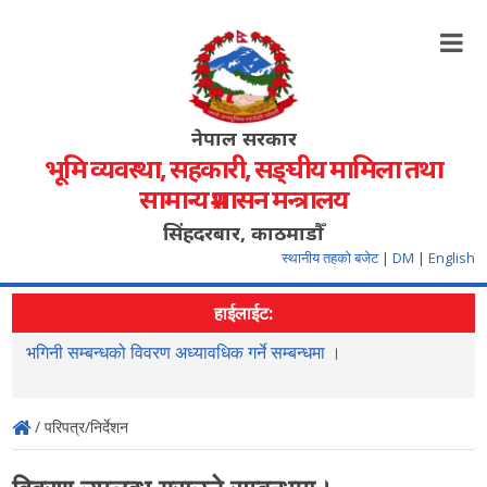
नेपाल सरकार
भूमि व्यवस्था, सहकारी, सङ्‍घीय मामिला तथा
सामान्य प्रशासन मन्त्रालय
सिंहदरबार, काठमाडौँ
स्थानीय तहको बजेट
|
DM
|
English
हाईलाईट:
भगिनी सम्बन्धको विवरण अध्यावधिक गर्ने सम्बन्धमा ।
"
/ परिपत्र/निर्देशन