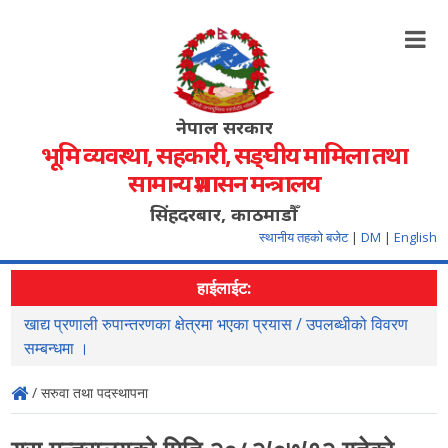
नेपाल सरकार
भूमि व्यवस्था, सहकारी, सङ्‍घीय मामिला तथा
सामान्य प्रशासन मन्त्रालय
सिंहदरबार, काठमाडौँ
स्थानीय तहको बजेट
|
DM
|
English
हाईलाईट:
खाद्य प्रणाली रुपान्तरणका क्षेत्रमा भएका प्रयास / उपलब्धीको विवरण
स
सम्बन्धमा ।
/ सरुवा तथा पदस्थापना