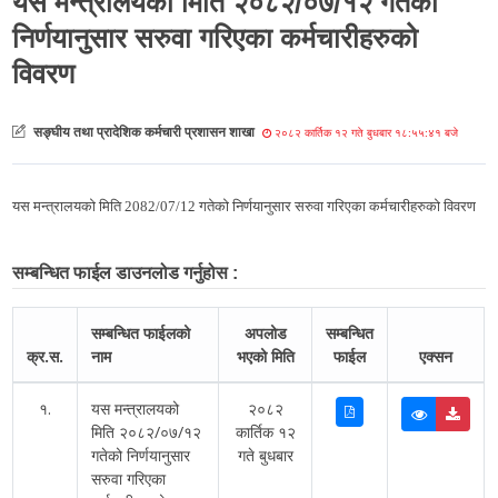
यस मन्त्रालयको मिति २०८२/०७/१२ गतेको
निर्णयानुसार सरुवा गरिएका कर्मचारीहरुको
विवरण
सङ्घीय तथा प्रादेशिक कर्मचारी प्रशासन शाखा
२०८२ कार्तिक १२ गते बुधबार १८:५५:४१ बजे
यस मन्त्रालयको मिति 2082/07/12 गतेको निर्णयानुसार सरुवा गरिएका कर्मचारीहरुको विवरण
सम्बन्धित फाईल डाउनलोड गर्नुहोस :
सम्बन्धित फाईलको
अपलोड
सम्बन्धित
क्र.स.
नाम
भएको मिति
फाईल
एक्सन
१.
यस मन्त्रालयको
२०८२
मिति २०८२/०७/१२
कार्तिक १२
गतेको निर्णयानुसार
गते बुधबार
सरुवा गरिएका