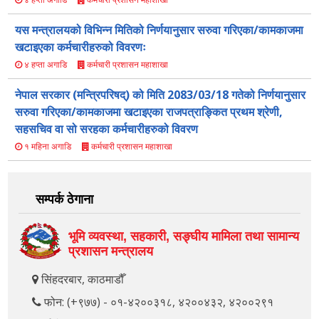
यस मन्त्रालयको विभिन्न मितिको निर्णयानुसार सरुवा गरिएका/कामकाजमा
खटाइएका कर्मचारीहरुको विवरणः
कर्मचारी प्रशासन महाशाखा
४ हप्ता अगाडि
नेपाल सरकार (मन्त्रिपरिषद्) को मिति 2083/03/18 गतेको निर्णयानुसार
सरुवा गरिएका/कामकाजमा खटाइएका राजपत्राङ्कित प्रथम श्रेणी,
सहसचिव वा सो सरहका कर्मचारीहरुको विवरण
कर्मचारी प्रशासन महाशाखा
१ महिना अगाडि
सम्पर्क ठेगाना
भूमि व्यवस्था, सहकारी, सङ्‍घीय मामिला तथा सामान्य
प्रशासन मन्त्रालय
सिंहदरबार, काठमाडौँ
फोन: (+९७७) - ०१-४२००३१८, ४२००४३२, ४२००२९१