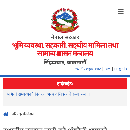
नेपाल सरकार
भूमि व्यवस्था, सहकारी, सङ्‍घीय मामिला तथा
सामान्य प्रशासन मन्त्रालय
सिंहदरबार, काठमाडौँ
स्थानीय तहको बजेट
|
DM
|
English
हाईलाईट:
भगिनी सम्बन्धको विवरण अध्यावधिक गर्ने सम्बन्धमा ।
"
/ परिपत्र/निर्देशन