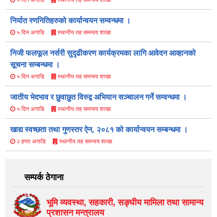
निर्यात रणनितिहरुको कार्यान्वयन सम्वन्धमा ।
स्थानीय तह समन्वय शाखा
५ दिन अगाडि
निजी फलफूल नर्सरी सुदृढीकरण कार्यक्रमका लागि आवेदन आव्हानको
सूचना सम्बन्धमा ।
स्थानीय तह समन्वय शाखा
५ दिन अगाडि
जातीय भेदभाव र छुवाछुत विरुद्व अभियान सञ्चालन गर्ने सम्वन्धमा ।
स्थानीय तह समन्वय शाखा
५ दिन अगाडि
खाद्य स्वच्छता तथा गुणस्तर ऐन, २०८१ को कार्यान्वयन सम्बन्धमा ।
स्थानीय तह समन्वय शाखा
२ हप्ता अगाडि
सम्पर्क ठेगाना
भूमि व्यवस्था, सहकारी, सङ्‍घीय मामिला तथा सामान्य
प्रशासन मन्त्रालय