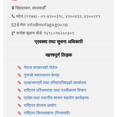
सिंहदरबार, काठमाडौँ
फोन: (+९७७) - ०१-४२००३१८, ४२००४३२, ४२००२९१
ई-मेल: info@mofaga.gov.np
सन्देश सूचना बोर्ड: १६१८०१४२००३०९
प्रवक्ता तथा सुचना अधिकारी
महत्त्वपूर्ण लिङ्क
नेपाल सरकारको पोर्टल
गुनासो व्यवस्थापन केन्द्र
प्रधानमन्त्री तथा मन्त्रिपरिषद्को कार्यालय
राष्ट्रिय परिचयपत्र तथा पञ्‍जीकरण विभाग
प्रदेश तथा स्थानीय शासन सहयोग कार्यक्रम
राष्ट्रिय योजना आयोग
राष्ट्रिय किताबखाना (निजामती)