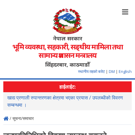
नेपाल सरकार
भूमि व्यवस्था, सहकारी, सङ्‍घीय मामिला तथा
सामान्य प्रशासन मन्त्रालय
सिंहदरबार, काठमाडौँ
स्थानीय तहको बजेट
|
DM
|
English
हाईलाईट:
खाद्य प्रणाली रुपान्तरणका क्षेत्रमा भएका प्रयास / उपलब्धीको विवरण
स
सम्बन्धमा ।
/ सूचना/समाचार