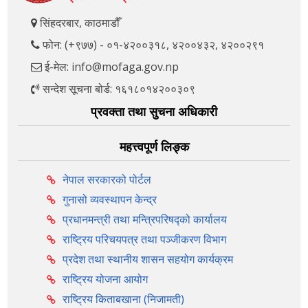
सिंहदरबार, काठमाडौँ
फोन: (+९७७) - ०१-४२००३१८, ४२००४३२, ४२००२९१
ई-मेल: info@mofaga.gov.np
सन्देश सूचना बोर्ड: १६१८०१४२००३०९
प्रवक्ता तथा सुचना अधिकारी
महत्त्वपूर्ण लिङ्क
नेपाल सरकारको पोर्टल
गुनासो व्यवस्थापन केन्द्र
प्रधानमन्त्री तथा मन्त्रिपरिषद्को कार्यालय
राष्ट्रिय परिचयपत्र तथा पञ्‍जीकरण विभाग
प्रदेश तथा स्थानीय शासन सहयोग कार्यक्रम
राष्ट्रिय योजना आयोग
राष्ट्रिय किताबखाना (निजामती)