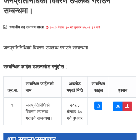
जनप्रतिनिधिको विवरण उपलब्ध गराउने
सम्बन्धमा।
स्थानीय तह समन्वय शाखा
२०८३ बैशाख ३० गते बुधबार १५:०६:३१ बजे
जनप्रतिनिधिको विवरण उपलब्ध गराउने सम्बन्धमा।
सम्बन्धित फाईल डाउनलोड गर्नुहोस :
सम्बन्धित फाईलको
अपलोड
सम्बन्धित
क्र.स.
नाम
भएको मिति
फाईल
एक्सन
१.
जनप्रतिनिधिको
२०८३
विवरण उपलब्ध
बैशाख ३०
गराउने सम्बन्धमा।
गते बुधबार
थप सूचना/समाचार