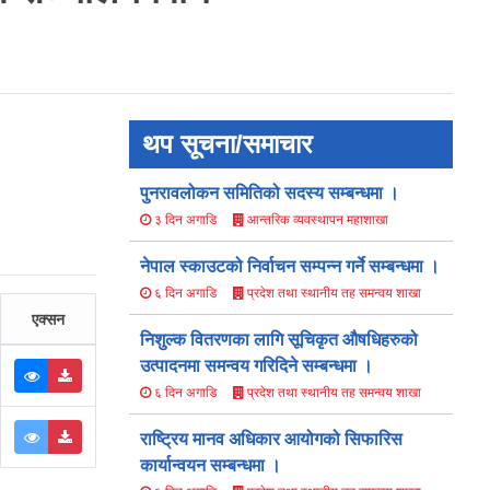
थप सूचना/समाचार
पुनरावलोकन समितिको सदस्य सम्बन्धमा ।
आन्तरिक व्यवस्थापन महाशाखा
३ दिन अगाडि
नेपाल स्काउटको निर्वाचन सम्पन्न गर्ने सम्बन्धमा ।
प्रदेश तथा स्थानीय तह समन्वय शाखा
६ दिन अगाडि
एक्सन
निशुल्क वितरणका लागि सूचिकृत औषधिहरुको
उत्पादनमा समन्वय गरिदिने सम्बन्धमा ।
प्रदेश तथा स्थानीय तह समन्वय शाखा
६ दिन अगाडि
राष्ट्रिय मानव अधिकार आयोगको सिफारिस
कार्यान्वयन सम्बन्धमा ।