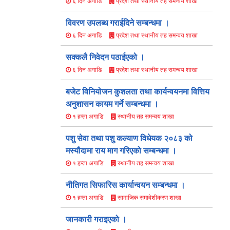
प्रदेश तथा स्थानीय तह समन्वय शाखा
६ दिन अगाडि
विवरण उपलब्ध गराईदिने सम्बन्धमा ।
प्रदेश तथा स्थानीय तह समन्वय शाखा
६ दिन अगाडि
सक्कलै निवेदन पठाईएको ।
प्रदेश तथा स्थानीय तह समन्वय शाखा
६ दिन अगाडि
बजेट विनियोजन कुशलता तथा कार्यन्वयनमा वित्तिय
अनुशासन कायम गर्ने सम्बन्धमा ।
स्थानीय तह समन्वय शाखा
१ हप्ता अगाडि
पशु सेवा तथा पशु कल्याण विधेयक २०८३ को
मस्यौ‍दामा राय माग गरिएको सम्बन्धमा ।
स्थानीय तह समन्वय शाखा
१ हप्ता अगाडि
नीतिगत सिफारिस कार्यान्वयन सम्बन्धमा ।
सामाजिक समावेशीकरण शाखा
१ हप्ता अगाडि
जानकारी गराइएको ।