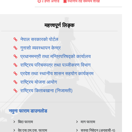
स्थानीय तह समन्वय शाखा
२ हप्ता अगाडि
महत्त्वपूर्ण लिङ्क
नेपाल सरकारको पोर्टल
गुनासो व्यवस्थापन केन्द्र
प्रधानमन्त्री तथा मन्त्रिपरिषद्को कार्यालय
राष्ट्रिय परिचयपत्र तथा पञ्‍जीकरण विभाग
प्रदेश तथा स्थानीय शासन सहयोग कार्यक्रम
राष्ट्रिय योजना आयोग
राष्ट्रिय किताबखाना (निजामती)
नमुना फाराम डाउनलोड
बिदा फाराम
माग फाराम
वेव एस.एम.एस. फाराम
सरुवा निवेदन (अनुसूची-९)