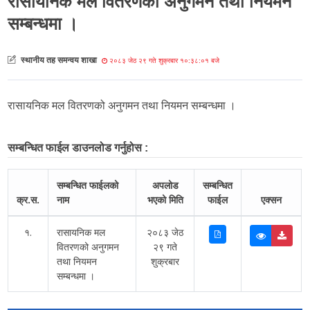
रासायनिक मल वितरणको अनुगमन तथा नियमन
सम्बन्धमा ।
स्थानीय तह समन्वय शाखा
२०८३ जेठ २९ गते शुक्रबार १०:३८:०१ बजे
रासायनिक मल वितरणको अनुगमन तथा नियमन सम्बन्धमा ।
सम्बन्धित फाईल डाउनलोड गर्नुहोस :
सम्बन्धित फाईलको
अपलोड
सम्बन्धित
क्र.स.
नाम
भएको मिति
फाईल
एक्सन
१.
रासायनिक मल
२०८३ जेठ
वितरणको अनुगमन
२९ गते
तथा नियमन
शुक्रबार
सम्बन्धमा ।