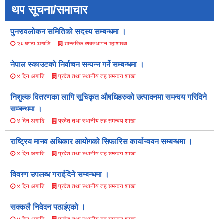
थप सूचना/समाचार
पुनरावलोकन समितिको सदस्य सम्बन्धमा ।
आन्तरिक व्यवस्थापन महाशाखा
२३ घण्टा अगाडि
नेपाल स्काउटको निर्वाचन सम्पन्न गर्ने सम्बन्धमा ।
प्रदेश तथा स्थानीय तह समन्वय शाखा
४ दिन अगाडि
निशुल्क वितरणका लागि सूचिकृत औषधिहरुको उत्पादनमा समन्वय गरिदिने
सम्बन्धमा ।
प्रदेश तथा स्थानीय तह समन्वय शाखा
४ दिन अगाडि
राष्ट्रिय मानव अधिकार आयोगको सिफारिस कार्यान्वयन सम्बन्धमा ।
प्रदेश तथा स्थानीय तह समन्वय शाखा
४ दिन अगाडि
विवरण उपलब्ध गराईदिने सम्बन्धमा ।
प्रदेश तथा स्थानीय तह समन्वय शाखा
४ दिन अगाडि
सक्कलै निवेदन पठाईएको ।
प्रदेश तथा स्थानीय तह समन्वय शाखा
४ दिन अगाडि