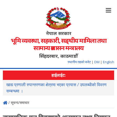
नेपाल सरकार
भूमि व्यवस्था, सहकारी, सङ्‍घीय मामिला तथा
सामान्य प्रशासन मन्त्रालय
सिंहदरबार, काठमाडौँ
स्थानीय तहको बजेट
|
DM
|
English
हाईलाईट:
खाद्य प्रणाली रुपान्तरणका क्षेत्रमा भएका प्रयास / उपलब्धीको विवरण
स
सम्बन्धमा ।
/ सूचना/समाचार