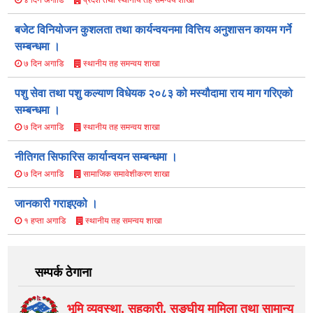
बजेट विनियोजन कुशलता तथा कार्यन्वयनमा वित्तिय अनुशासन कायम गर्ने
सम्बन्धमा ।
स्थानीय तह समन्वय शाखा
७ दिन अगाडि
पशु सेवा तथा पशु कल्याण विधेयक २०८३ को मस्यौ‍दामा राय माग गरिएको
सम्बन्धमा ।
स्थानीय तह समन्वय शाखा
७ दिन अगाडि
नीतिगत सिफारिस कार्यान्वयन सम्बन्धमा ।
सामाजिक समावेशीकरण शाखा
७ दिन अगाडि
जानकारी गराइएको ।
स्थानीय तह समन्वय शाखा
१ हप्ता अगाडि
सम्पर्क ठेगाना
भूमि व्यवस्था, सहकारी, सङ्‍घीय मामिला तथा सामान्य