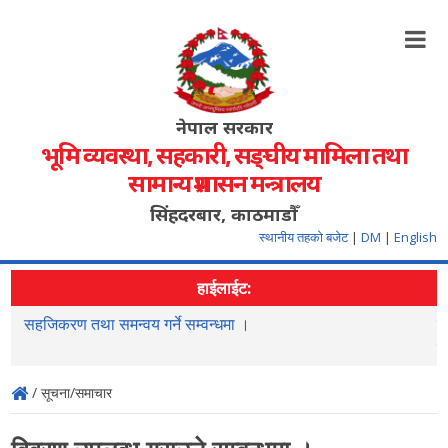
नेपाल सरकार
भूमि व्यवस्था, सहकारी, सङ्‍घीय मामिला तथा
सामान्य प्रशासन मन्त्रालय
सिंहदरबार, काठमाडौँ
स्थानीय तहको बजेट
|
DM
|
English
हाईलाईट:
सहजिकरण तथा समन्वय गर्ने सम्वन्धमा ।
न
स
/ सूचना/समाचार