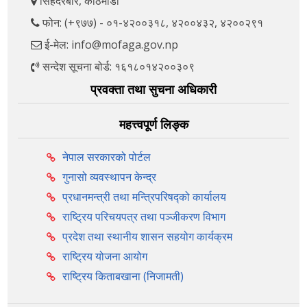
सिंहदरबार, काठमाडौँ
फोन: (+९७७) - ०१-४२००३१८, ४२००४३२, ४२००२९१
ई-मेल: info@mofaga.gov.np
सन्देश सूचना बोर्ड: १६१८०१४२००३०९
प्रवक्ता तथा सुचना अधिकारी
महत्त्वपूर्ण लिङ्क
नेपाल सरकारको पोर्टल
गुनासो व्यवस्थापन केन्द्र
प्रधानमन्त्री तथा मन्त्रिपरिषद्को कार्यालय
राष्ट्रिय परिचयपत्र तथा पञ्‍जीकरण विभाग
प्रदेश तथा स्थानीय शासन सहयोग कार्यक्रम
राष्ट्रिय योजना आयोग
राष्ट्रिय किताबखाना (निजामती)