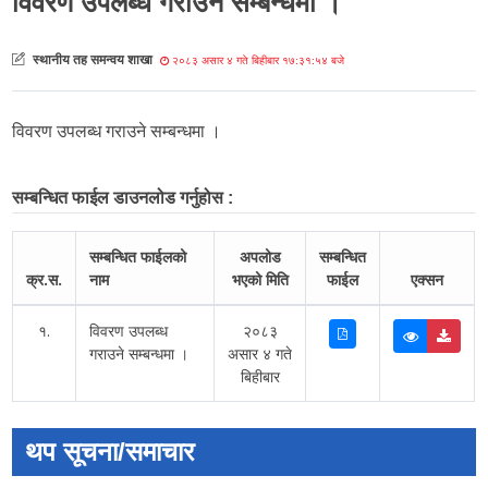
विवरण उपलब्ध गराउने सम्बन्धमा ।
स्थानीय तह समन्वय शाखा
२०८३ असार ४ गते बिहीबार १७:३१:५४ बजे
विवरण उपलब्ध गराउने सम्बन्धमा ।
सम्बन्धित फाईल डाउनलोड गर्नुहोस :
सम्बन्धित फाईलको
अपलोड
सम्बन्धित
क्र.स.
नाम
भएको मिति
फाईल
एक्सन
१.
विवरण उपलब्ध
२०८३
गराउने सम्बन्धमा ।
असार ४ गते
बिहीबार
थप सूचना/समाचार