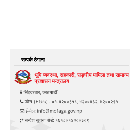
सम्पर्क ठेगाना
भूमि व्यवस्था, सहकारी, सङ्‍घीय मामिला तथा सामान्य
प्रशासन मन्त्रालय
सिंहदरबार, काठमाडौँ
फोन: (+९७७) - ०१-४२००३१८, ४२००४३२, ४२००२९१
ई-मेल: info@mofaga.gov.np
सन्देश सूचना बोर्ड: १६१८०१४२००३०९