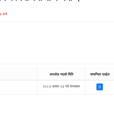
४ बजे
अपलोड भएको मिति
सम्बन्धित फाईल
२०८३ असार २३ गते मंगलबार