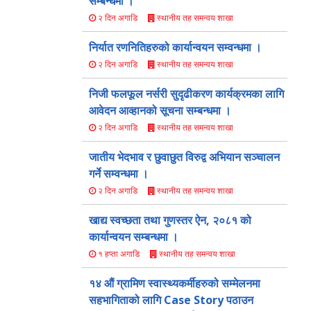
सम्बन्धमा ।
स्थानीय तह समन्वय शाखा
२ दिन अगाडि
निर्यात रणनितिहरुको कार्यान्वयन सम्वन्धमा ।
स्थानीय तह समन्वय शाखा
२ दिन अगाडि
निजी फलफूल नर्सरी सुदृढीकरण कार्यक्रमका लागि
आवेदन आव्हानको सूचना सम्बन्धमा ।
स्थानीय तह समन्वय शाखा
२ दिन अगाडि
जातीय भेदभाव र छुवाछुत विरुद्व अभियान सञ्चालन
गर्ने सम्वन्धमा ।
स्थानीय तह समन्वय शाखा
२ दिन अगाडि
खाद्य स्वच्छता तथा गुणस्तर ऐन, २०८१ को
कार्यान्वयन सम्बन्धमा ।
स्थानीय तह समन्वय शाखा
१ हप्ता अगाडि
१४ औं ग्रामिण स्वास्थ्यकर्मीहरुको सम्मेलनमा
सहभागिताको लागि Case Story पठाउन