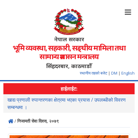
नेपाल सरकार
भूमि व्यवस्था, सहकारी, सङ्‍घीय मामिला तथा
सामान्य प्रशासन मन्त्रालय
सिंहदरबार, काठमाडौँ
स्थानीय तहको बजेट
|
DM
|
English
हाईलाईट:
खाद्य प्रणाली रुपान्तरणका क्षेत्रमा भएका प्रयास / उपलब्धीको विवरण
स
सम्बन्धमा ।
/
निजामती सेवा दिवस, २०७९