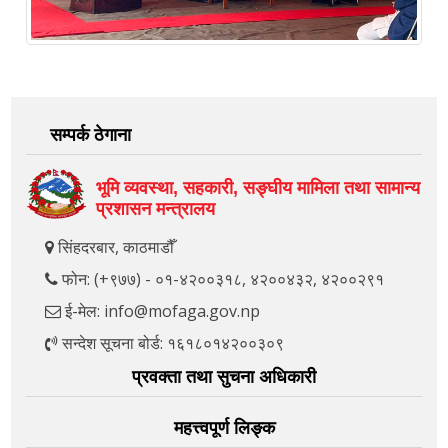
सम्पर्क ठेगाना
भूमि व्यवस्था, सहकारी, सङ्‍घीय मामिला तथा सामान्य
प्रशासन मन्त्रालय
सिंहदरबार, काठमाडौँ
फोन: (+९७७) - ०१-४२००३१८, ४२००४३२, ४२००२९१
ई-मेल: info@mofaga.gov.np
सन्देश सूचना बोर्ड: १६१८०१४२००३०९
प्रवक्ता तथा सुचना अधिकारी
महत्त्वपूर्ण लिङ्क