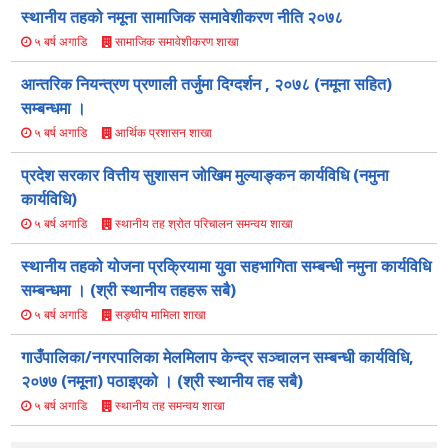
स्थानीय तहको नमूना सामाजिक समावेशीकरण नीति २०७८
सामाजिक समावेशीकरण शाखा
५ बर्ष अगाडि
आन्तरिक नियन्त्रण प्रणाली तर्जुमा दिग्दर्शन , २०७८ (नमूना सहित)
सम्बन्धमा ।
आर्थिक प्रशासन शाखा
५ बर्ष अगाडि
प्रदेश सरकार वित्तीय सुशासन जोखिम मुल्याङ्कन कार्यविधि (नमुना
कार्यविधि)
स्थानीय तह श्रोत परिचालन समन्वय शाखा
५ बर्ष अगाडि
स्थानीय तहको योजना प्रक्रियामा युवा सहभागिता सम्बन्धी नमुना कार्यविधि
सम्बन्धमा । (श्री स्थानीय तहहरू सबै)
सङ्घीय मामिला शाखा
५ बर्ष अगाडि
गाउँपालिका/नगरपालिका मेलमिलाप केन्द्र सञ्चालन सम्बन्धी कार्यविधि,
२०७७ (नमूना) पठाइएको । (श्री स्थानीय तह सबै)
स्थानीय तह समन्वय शाखा
५ बर्ष अगाडि