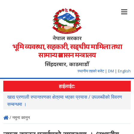
नेपाल सरकार
भूमि व्यवस्था, सहकारी, सङ्‍घीय मामिला तथा
सामान्य प्रशासन मन्त्रालय
सिंहदरबार, काठमाडौँ
स्थानीय तहको बजेट
|
DM
|
English
हाईलाईट:
खाद्य प्रणाली रुपान्तरणका क्षेत्रमा भएका प्रयास / उपलब्धीको विवरण
स
सम्बन्धमा ।
/ नमुना कानुन