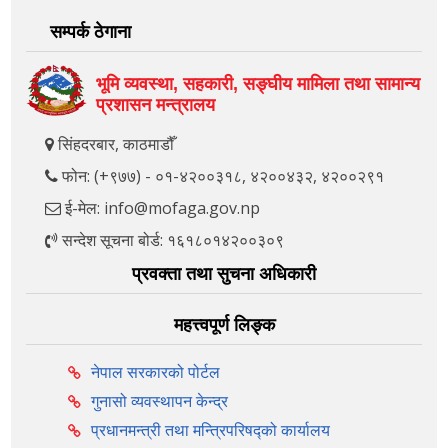
सम्पर्क ठेगाना
भूमि व्यवस्था, सहकारी, सङ्‍घीय मामिला तथा सामान्य
प्रशासन मन्त्रालय
सिंहदरबार, काठमाडौँ
फोन: (+९७७) - ०१-४२००३१८, ४२००४३२, ४२००२९१
ई-मेल: info@mofaga.gov.np
सन्देश सूचना बोर्ड: १६१८०१४२००३०९
प्रवक्ता तथा सुचना अधिकारी
महत्त्वपूर्ण लिङ्क
नेपाल सरकारको पोर्टल
गुनासो व्यवस्थापन केन्द्र
प्रधानमन्त्री तथा मन्त्रिपरिषद्को कार्यालय