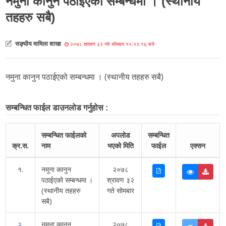
नमुना कानुन पठाईएको सम्बन्धमा । (स्थानीय
तहहरु सबै)
सङ्घीय मामिला शाखा
२०७८ श्रावण ३२ गते सोमबार १५:२२:१६ बजे
नमुना कानुन पठाईएको सम्बन्धमा । (स्थानीय तहहरु सबै)
सम्बन्धित फाईल डाउनलोड गर्नुहोस :
सम्बन्धित फाईलको
अपलोड
सम्बन्धित
क्र.स.
नाम
भएको मिति
फाईल
एक्सन
१.
नमुना कानुन
२०७८
पठाईएको सम्बन्धमा ।
श्रावण ३२
(स्थानीय तहहरु
गते सोमबार
सबै)
२.
नमुना कानुन
२०७८