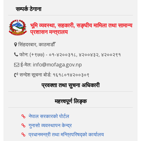
सम्पर्क ठेगाना
भूमि व्यवस्था, सहकारी, सङ्‍घीय मामिला तथा सामान्य
प्रशासन मन्त्रालय
सिंहदरबार, काठमाडौँ
फोन: (+९७७) - ०१-४२००३१८, ४२००४३२, ४२००२९१
ई-मेल: info@mofaga.gov.np
सन्देश सूचना बोर्ड: १६१८०१४२००३०९
प्रवक्ता तथा सुचना अधिकारी
महत्त्वपूर्ण लिङ्क
नेपाल सरकारको पोर्टल
गुनासो व्यवस्थापन केन्द्र
प्रधानमन्त्री तथा मन्त्रिपरिषद्को कार्यालय