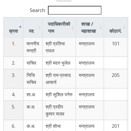
Search:
पदाधिकारीको
शाखा /
क्रस
पद
नाम
महाशाखा
कोठानं.
1.
माननीय
श्री प्रतिभा
मन्त्रालय
101
मन्त्री
रावल
2.
सचिव
श्री मदन भुजेल
मन्त्रालय
3.
निजि
श्री राम प्रसाद
मन्त्रालय
205
सचिव
आचार्य
4.
शा.अ.
श्री सुशिल पनेरु
मन्त्रालय
5.
क.अ.
श्री प्रदीप
मन्त्रालय
कुमार यादव
6.
क.अ.
श्री शोभा
मन्त्रालय
201