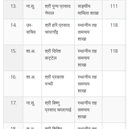
13.
ना.सु.
श्री पुन्य प्रसाद
सङ्घीय
111
नेपाल
मामिला शाखा
14.
उप-
श्री हरि प्रसाद
स्थानीय तह
118
सचिव
चापागाँइ
समन्वय
शाखा
15.
शा.अ.
श्री दिपेश
स्थानीय तह
118
कट्टेल
समन्वय
शाखा
16.
शा.अ.
श्री प्रकाश
स्थानीय तह
पन्थी
समन्वय
शाखा
17.
ना.सु.
श्री बिष्णु
स्थानीय तह
प्रसाद चम्लागाई
समन्वय
शाखा
18.
क.अ.
श्री शिशिर
स्थानीय तह