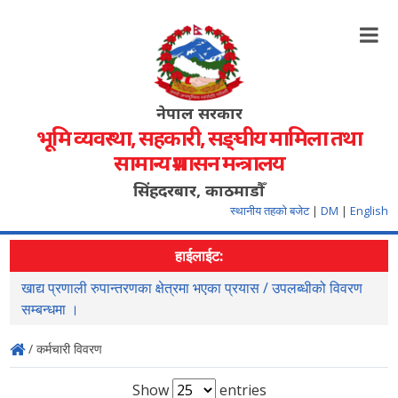
नेपाल सरकार
भूमि व्यवस्था, सहकारी, सङ्‍घीय मामिला तथा
सामान्य प्रशासन मन्त्रालय
सिंहदरबार, काठमाडौँ
स्थानीय तहको बजेट
|
DM
|
English
हाईलाईट:
रयास / उपलब्धीको विवरण
सहजिकरण तथा समन्वय गर्ने सम्वन्धमा ।
/ कर्मचारी विवरण
Show
entries