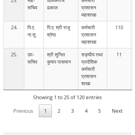
23.
सह-
धोलकराज
कर्मचारी
सचिव
ढकाल
प्रशासन
महाशाखा
24.
पि.ए.
पि.ए. श्री राजु
कर्मचारी
110
ना.सु.
श्रेष्ठ
प्रशासन
महाशाखा
25.
उप-
श्री सुनिल
सङ्घीय तथा
11
सचिव
कुमार पासमान
प्रादेशिक
कर्मचारी
प्रशासन
शाखा
Showing 1 to 25 of 120 entries
Previous
1
2
3
4
5
Next