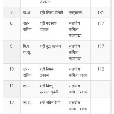
पोखरेल
7.
क.अ.
श्री लिला वाेगटी
मन्त्रालय
181
8.
सह-
श्री प्रकाश
सङ्घीय
117
सचिव
दाहाल
मामिला
महाशाखा
9.
पि.ए.
श्री बुद्ध महर्जन
सङ्घीय
117
ना.सु.
मामिला
महाशाखा
10.
उप-
श्री दिपक
सङ्घीय
112
सचिव
ढकाल
मामिला शाखा
11.
शा.अ.
श्री विष्णु
सङ्घीय
प्रसाद सुवेदी
मामिला शाखा
12.
शा.अ.
श्नी नविन रेग्मी
सङ्घीय
मामिला शाखा