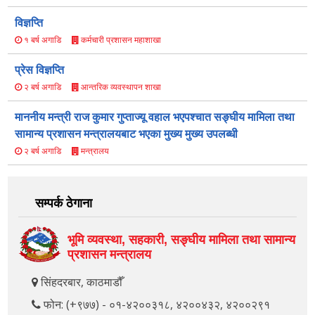
विज्ञप्ति
कर्मचारी प्रशासन महाशाखा
१ बर्ष अगाडि
प्रेस विज्ञप्ति
आन्तरिक व्यवस्थापन शाखा
२ बर्ष अगाडि
माननीय मन्त्री राज कुमार गुप्ताज्यू वहाल भएपश्चात सङ्घीय मामिला तथा
सामान्य प्रशासन मन्त्रालयबाट भएका मुख्य मुख्य उपलब्धी
मन्त्रालय
२ बर्ष अगाडि
सम्पर्क ठेगाना
भूमि व्यवस्था, सहकारी, सङ्‍घीय मामिला तथा सामान्य
प्रशासन मन्त्रालय
सिंहदरबार, काठमाडौँ
फोन: (+९७७) - ०१-४२००३१८, ४२००४३२, ४२००२९१