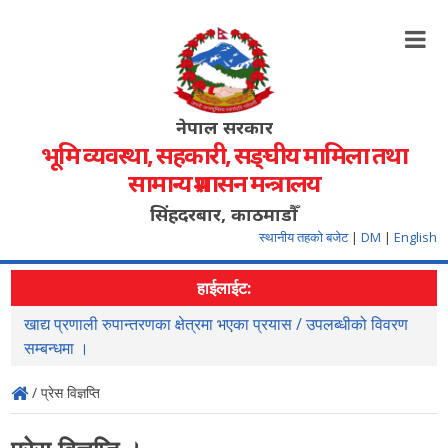
नेपाल सरकार
भूमि व्यवस्था, सहकारी, सङ्‍घीय मामिला तथा
सामान्य प्रशासन मन्त्रालय
सिंहदरबार, काठमाडौँ
स्थानीय तहको बजेट
|
DM
|
English
हाईलाईट:
खाद्य प्रणाली रुपान्तरणका क्षेत्रमा भएका प्रयास / उपलब्धीको विवरण
स
सम्बन्धमा ।
/ प्रेस विज्ञप्ति