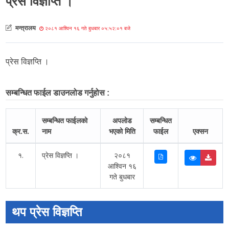
प्रेस विज्ञप्ति ।
मन्त्रालय
२०८१ आश्विन १६ गते बुधबार ०५:५२:०१ बजे
प्रेस विज्ञप्ति ।
सम्बन्धित फाईल डाउनलोड गर्नुहोस :
सम्बन्धित फाईलको
अपलोड
सम्बन्धित
क्र.स.
नाम
भएको मिति
फाईल
एक्सन
१.
प्रेस विज्ञप्ति ।
२०८१
आश्विन १६
गते बुधबार
थप प्रेस विज्ञप्ति