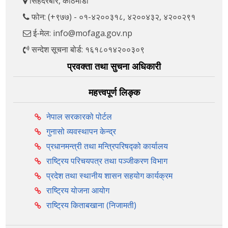
सिंहदरबार, काठमाडौँ
फोन: (+९७७) - ०१-४२००३१८, ४२००४३२, ४२००२९१
ई-मेल: info@mofaga.gov.np
सन्देश सूचना बोर्ड: १६१८०१४२००३०९
प्रवक्ता तथा सुचना अधिकारी
महत्त्वपूर्ण लिङ्क
नेपाल सरकारको पोर्टल
गुनासो व्यवस्थापन केन्द्र
प्रधानमन्त्री तथा मन्त्रिपरिषद्को कार्यालय
राष्ट्रिय परिचयपत्र तथा पञ्‍जीकरण विभाग
प्रदेश तथा स्थानीय शासन सहयोग कार्यक्रम
राष्ट्रिय योजना आयोग
राष्ट्रिय किताबखाना (निजामती)