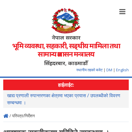
नेपाल सरकार
भूमि व्यवस्था, सहकारी, सङ्‍घीय मामिला तथा
सामान्य प्रशासन मन्त्रालय
सिंहदरबार, काठमाडौँ
स्थानीय तहको बजेट
|
DM
|
English
हाईलाईट:
खाद्य प्रणाली रुपान्तरणका क्षेत्रमा भएका प्रयास / उपलब्धीको विवरण
स
सम्बन्धमा ।
/ परिपत्र/निर्देशन