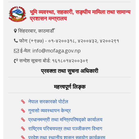
भूमि व्यवस्था, सहकारी, सङ्‍घीय मामिला तथा सामान्य
प्रशासन मन्त्रालय
सिंहदरबार, काठमाडौँ
फोन: (+९७७) - ०१-४२००३१८, ४२००४३२, ४२००२९१
ई-मेल: info@mofaga.gov.np
सन्देश सूचना बोर्ड: १६१८०१४२००३०९
प्रवक्ता तथा सुचना अधिकारी
महत्त्वपूर्ण लिङ्क
नेपाल सरकारको पोर्टल
गुनासो व्यवस्थापन केन्द्र
प्रधानमन्त्री तथा मन्त्रिपरिषद्को कार्यालय
राष्ट्रिय परिचयपत्र तथा पञ्‍जीकरण विभाग
प्रदेश तथा स्थानीय शासन सहयोग कार्यक्रम