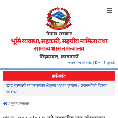
नेपाल सरकार
भूमि व्यवस्था, सहकारी, सङ्‍घीय मामिला तथा
सामान्य प्रशासन मन्त्रालय
सिंहदरबार, काठमाडौँ
स्थानीय तहको बजेट
|
DM
|
English
हाईलाईट:
खाद्य प्रणाली रुपान्तरणका क्षेत्रमा भएका प्रयास / उपलब्धीको विवरण
स
सम्बन्धमा ।
/ सूचना/समाचार