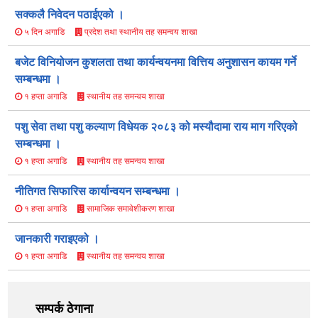
सक्कलै निवेदन पठाईएको ।
प्रदेश तथा स्थानीय तह समन्वय शाखा
५ दिन अगाडि
बजेट विनियोजन कुशलता तथा कार्यन्वयनमा वित्तिय अनुशासन कायम गर्ने
सम्बन्धमा ।
स्थानीय तह समन्वय शाखा
१ हप्ता अगाडि
पशु सेवा तथा पशु कल्याण विधेयक २०८३ को मस्यौ‍दामा राय माग गरिएको
सम्बन्धमा ।
स्थानीय तह समन्वय शाखा
१ हप्ता अगाडि
नीतिगत सिफारिस कार्यान्वयन सम्बन्धमा ।
सामाजिक समावेशीकरण शाखा
१ हप्ता अगाडि
जानकारी गराइएको ।
स्थानीय तह समन्वय शाखा
१ हप्ता अगाडि
सम्पर्क ठेगाना