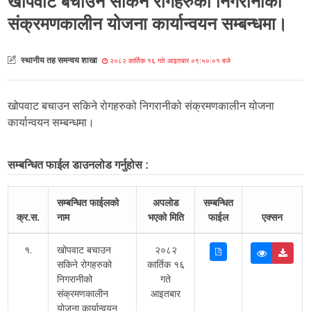
खोपवाट बचाउन सकिने रोगहरुको निगरानीको
संक्रमणकालीन योजना कार्यान्वयन सम्बन्धमा।
स्थानीय तह समन्वय शाखा
२०८२ कार्तिक १६ गते आइतबार ०९:५०:०१ बजे
खोपवाट बचाउन सकिने रोगहरुको निगरानीको संक्रमणकालीन योजना
कार्यान्वयन सम्बन्धमा।
सम्बन्धित फाईल डाउनलोड गर्नुहोस :
सम्बन्धित फाईलको
अपलोड
सम्बन्धित
क्र.स.
नाम
भएको मिति
फाईल
एक्सन
१.
खोपवाट बचाउन
२०८२
सकिने रोगहरुको
कार्तिक १६
निगरानीको
गते
संक्रमणकालीन
आइतबार
योजना कार्यान्वयन