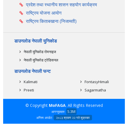
प्रदेश तथा स्थानीय शासन सहयोग कार्यक्रम
राष्ट्रिय योजना आयोग
राष्ट्रिय किताबखाना (निजामती)
डाउनलोड नेपाली युनिकोड
नेपाली युनिकोड रोमनाइज
नेपाली युनिकोड ट्रेडिसनल
डाउनलोड नेपाली फन्ट
Kalimati
FontasyHimali
Preeti
Sagarmatha
© Copyright
MoFAGA
. All Rights Reserved
5.3M
आगन्तुकहरु:
अन्तिम अपडेट:
२०८३ श्रावण २२ गते शुक्रबार