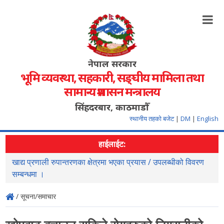
नेपाल सरकार
भूमि व्यवस्था, सहकारी, सङ्‍घीय मामिला तथा
सामान्य प्रशासन मन्त्रालय
सिंहदरबार, काठमाडौँ
स्थानीय तहको बजेट
|
DM
|
English
हाईलाईट:
खाद्य प्रणाली रुपान्तरणका क्षेत्रमा भएका प्रयास / उपलब्धीको विवरण
स
सम्बन्धमा ।
/ सूचना/समाचार