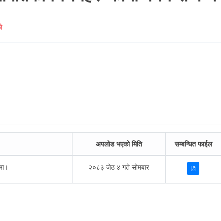
े
।
अपलोड भएको मिति
सम्बन्धित फाईल
धमा।
२०८३ जेठ ४ गते सोमबार