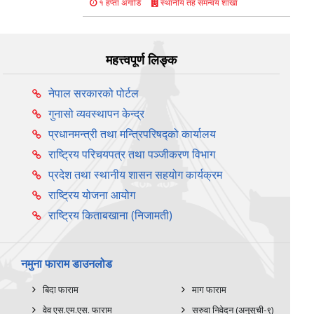
स्थानीय तह समन्वय शाखा
१ हप्ता अगाडि
महत्त्वपूर्ण लिङ्क
नेपाल सरकारको पोर्टल
गुनासो व्यवस्थापन केन्द्र
प्रधानमन्त्री तथा मन्त्रिपरिषद्को कार्यालय
राष्ट्रिय परिचयपत्र तथा पञ्‍जीकरण विभाग
प्रदेश तथा स्थानीय शासन सहयोग कार्यक्रम
राष्ट्रिय योजना आयोग
राष्ट्रिय किताबखाना (निजामती)
नमुना फाराम डाउनलोड
बिदा फाराम
माग फाराम
वेव एस.एम.एस. फाराम
सरुवा निवेदन (अनुसूची-९)