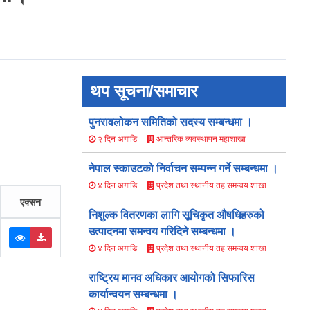
थप सूचना/समाचार
पुनरावलोकन समितिको सदस्य सम्बन्धमा ।
आन्तरिक व्यवस्थापन महाशाखा
२ दिन अगाडि
नेपाल स्काउटको निर्वाचन सम्पन्न गर्ने सम्बन्धमा ।
प्रदेश तथा स्थानीय तह समन्वय शाखा
४ दिन अगाडि
एक्सन
निशुल्क वितरणका लागि सूचिकृत औषधिहरुको
उत्पादनमा समन्वय गरिदिने सम्बन्धमा ।
प्रदेश तथा स्थानीय तह समन्वय शाखा
४ दिन अगाडि
राष्ट्रिय मानव अधिकार आयोगको सिफारिस
कार्यान्वयन सम्बन्धमा ।