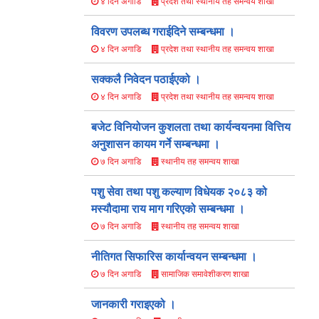
प्रदेश तथा स्थानीय तह समन्वय शाखा
४ दिन अगाडि
विवरण उपलब्ध गराईदिने सम्बन्धमा ।
प्रदेश तथा स्थानीय तह समन्वय शाखा
४ दिन अगाडि
सक्कलै निवेदन पठाईएको ।
प्रदेश तथा स्थानीय तह समन्वय शाखा
४ दिन अगाडि
बजेट विनियोजन कुशलता तथा कार्यन्वयनमा वित्तिय
अनुशासन कायम गर्ने सम्बन्धमा ।
स्थानीय तह समन्वय शाखा
७ दिन अगाडि
पशु सेवा तथा पशु कल्याण विधेयक २०८३ को
मस्यौ‍दामा राय माग गरिएको सम्बन्धमा ।
स्थानीय तह समन्वय शाखा
७ दिन अगाडि
नीतिगत सिफारिस कार्यान्वयन सम्बन्धमा ।
सामाजिक समावेशीकरण शाखा
७ दिन अगाडि
जानकारी गराइएको ।