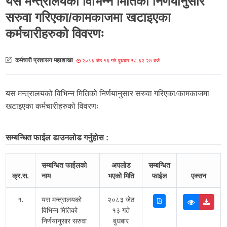
यस मन्त्रालयको विभिन्न मितिको निर्णयानुसार
सरुवा गरिएका/कामकाजमा खटाइएका
कर्मचारीहरुको विवरणः
कर्मचारी प्रशासन महाशाखा
२०८३ जेठ १३ गते बुधबार १८:३२:२७ बजे
यस मन्त्रालयको विभिन्न मितिको निर्णयानुसार
सरुवा गरिएका/कामकाजमा
खटाइएका कर्मचारीहरुको विवरणः
सम्बन्धित फाईल डाउनलोड गर्नुहोस :
सम्बन्धित फाईलको
अपलोड
सम्बन्धित
क्र.स.
नाम
भएको मिति
फाईल
एक्सन
१.
यस मन्त्रालयको
२०८३ जेठ
विभिन्न मितिको
१३ गते
निर्णयानुसार सरुवा
बुधबार