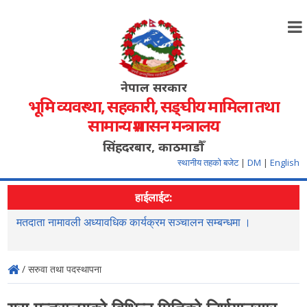
नेपाल सरकार
भूमि व्यवस्था, सहकारी, सङ्‍घीय मामिला तथा
सामान्य प्रशासन मन्त्रालय
सिंहदरबार, काठमाडौँ
स्थानीय तहको बजेट
|
DM
|
English
हाईलाईट:
मतदाता नामावली अध्यावधिक कार्यक्रम सञ्चालन सम्बन्धमा ।
र
/ सरुवा तथा पदस्थापना