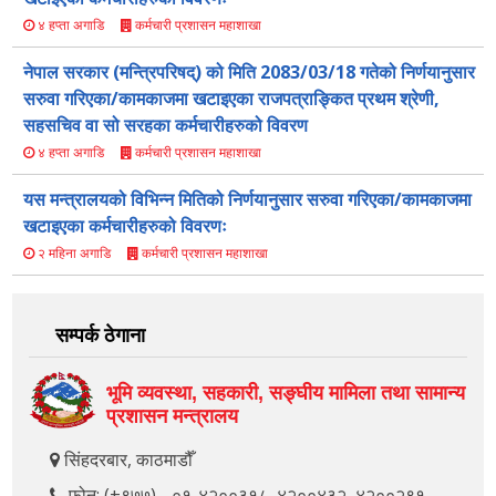
कर्मचारी प्रशासन महाशाखा
४ हप्ता अगाडि
नेपाल सरकार (मन्त्रिपरिषद्) को मिति 2083/03/18 गतेको निर्णयानुसार
सरुवा गरिएका/कामकाजमा खटाइएका राजपत्राङ्कित प्रथम श्रेणी,
सहसचिव वा सो सरहका कर्मचारीहरुको विवरण
कर्मचारी प्रशासन महाशाखा
४ हप्ता अगाडि
यस मन्त्रालयको विभिन्न मितिको निर्णयानुसार सरुवा गरिएका/कामकाजमा
खटाइएका कर्मचारीहरुको विवरणः
कर्मचारी प्रशासन महाशाखा
२ महिना अगाडि
सम्पर्क ठेगाना
भूमि व्यवस्था, सहकारी, सङ्‍घीय मामिला तथा सामान्य
प्रशासन मन्त्रालय
सिंहदरबार, काठमाडौँ
फोन: (+९७७) - ०१-४२००३१८, ४२००४३२, ४२००२९१