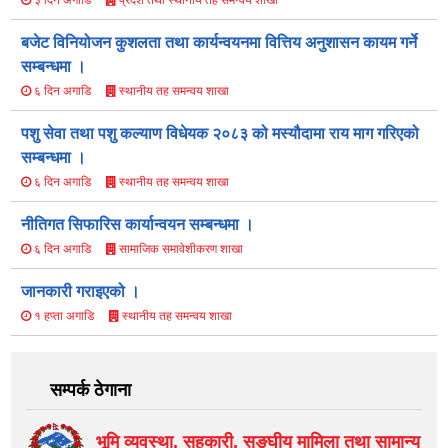
बजेट विनियोजन कुशलता तथा कार्यन्वयनमा वित्तिय अनुशासन कायम गर्ने
सम्बन्धमा ।
स्थानीय तह समन्वय शाखा
६ दिन अगाडि
पशु सेवा तथा पशु कल्याण विधेयक २०८३ को मस्यौ‍दामा राय माग गरिएको
सम्बन्धमा ।
स्थानीय तह समन्वय शाखा
६ दिन अगाडि
नीतिगत सिफारिस कार्यान्वयन सम्बन्धमा ।
सामाजिक समावेशीकरण शाखा
६ दिन अगाडि
जानकारी गराइएको ।
स्थानीय तह समन्वय शाखा
१ हप्ता अगाडि
सम्पर्क ठेगाना
भूमि व्यवस्था, सहकारी, सङ्‍घीय मामिला तथा सामान्य