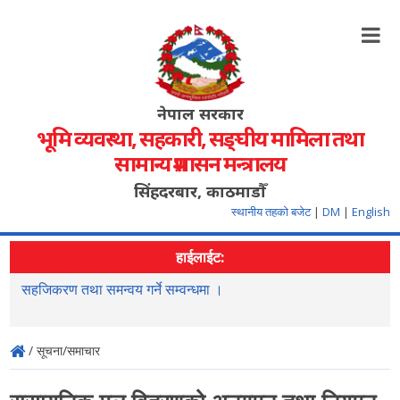
नेपाल सरकार
भूमि व्यवस्था, सहकारी, सङ्‍घीय मामिला तथा
सामान्य प्रशासन मन्त्रालय
सिंहदरबार, काठमाडौँ
स्थानीय तहको बजेट
|
DM
|
English
हाईलाईट:
सहजिकरण तथा समन्वय गर्ने सम्वन्धमा ।
न
स
/ सूचना/समाचार