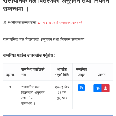
रासायनिक मल वितरणको अनुगमन तथा नियमन
सम्बन्धमा ।
स्थानीय तह समन्वय शाखा
२०८३ जेठ २९ गते शुक्रबार १०:३८:०१ बजे
रासायनिक मल वितरणको अनुगमन तथा नियमन सम्बन्धमा ।
सम्बन्धित फाईल डाउनलोड गर्नुहोस :
सम्बन्धित फाईलको
अपलोड
सम्बन्धित
क्र.स.
नाम
भएको मिति
फाईल
एक्सन
१.
रासायनिक मल
२०८३ जेठ
वितरणको अनुगमन
२९ गते
तथा नियमन
शुक्रबार
सम्बन्धमा ।