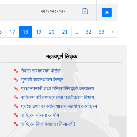
२७/२०७८-०७९
6
17
18
19
20
21
...
32
33
›
महत्त्वपूर्ण लिङ्क
नेपाल सरकारको पोर्टल
गुनासो व्यवस्थापन केन्द्र
प्रधानमन्त्री तथा मन्त्रिपरिषद्को कार्यालय
राष्ट्रिय परिचयपत्र तथा पञ्‍जीकरण विभाग
प्रदेश तथा स्थानीय शासन सहयोग कार्यक्रम
राष्ट्रिय योजना आयोग
राष्ट्रिय किताबखाना (निजामती)