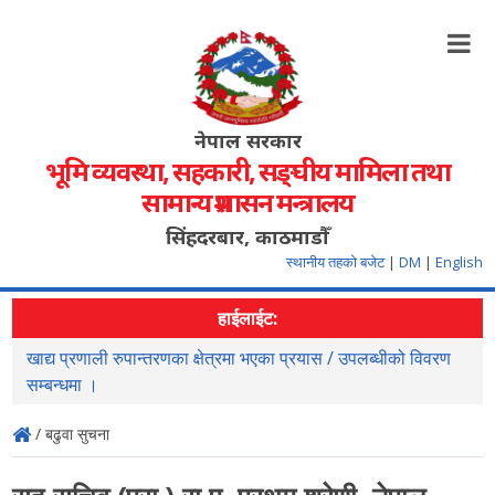
नेपाल सरकार
भूमि व्यवस्था, सहकारी, सङ्‍घीय मामिला तथा
सामान्य प्रशासन मन्त्रालय
सिंहदरबार, काठमाडौँ
स्थानीय तहको बजेट
|
DM
|
English
हाईलाईट:
खाद्य प्रणाली रुपान्तरणका क्षेत्रमा भएका प्रयास / उपलब्धीको विवरण
स
सम्बन्धमा ।
/ बढुवा सुचना