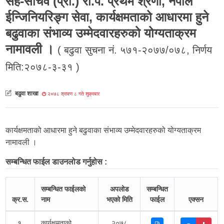
सह-सचिव (प्रा.) रा.प. प्रथम श्रेणी, नेपाल
ईन्जिनियरिङ्ग सेवा, कार्यक्षमताको आधारमा हुने
बढुवाका संभाव्य उम्मेदवारहरुको योग्यताक्रम
नामावली ।
( बढुवा सुचना नं. ५७१-२०७७/०७८, निर्णय
मिति:२०७८-३-३१ )
बढुवा शाखा
२०७८ श्रावण ८ गते शुक्रबार
कार्यक्षमताको आधारमा हुने बढुवाका संभाव्य उम्मेदवारहरुको योग्यताक्रम
नामावली ।
सम्बन्धित फाईल डाउनलोड गर्नुहोस :
सम्बन्धित फाईलको
अपलोड
सम्बन्धित
क्र.स.
नाम
भएको मिति
फाईल
एक्सन
१.
कार्यक्षमताको
२०७८