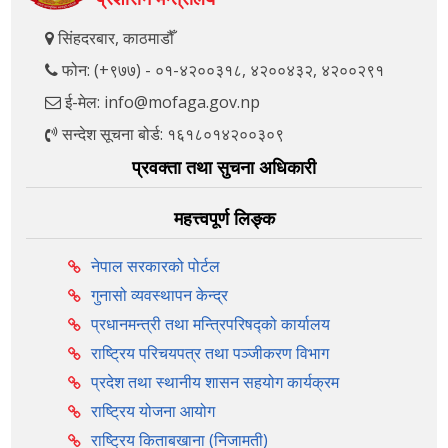
सिंहदरबार, काठमाडौँ
फोन: (+९७७) - ०१-४२००३१८, ४२००४३२, ४२००२९१
ई-मेल: info@mofaga.gov.np
सन्देश सूचना बोर्ड: १६१८०१४२००३०९
प्रवक्ता तथा सुचना अधिकारी
महत्त्वपूर्ण लिङ्क
नेपाल सरकारको पोर्टल
गुनासो व्यवस्थापन केन्द्र
प्रधानमन्त्री तथा मन्त्रिपरिषद्को कार्यालय
राष्ट्रिय परिचयपत्र तथा पञ्‍जीकरण विभाग
प्रदेश तथा स्थानीय शासन सहयोग कार्यक्रम
राष्ट्रिय योजना आयोग
राष्ट्रिय किताबखाना (निजामती)