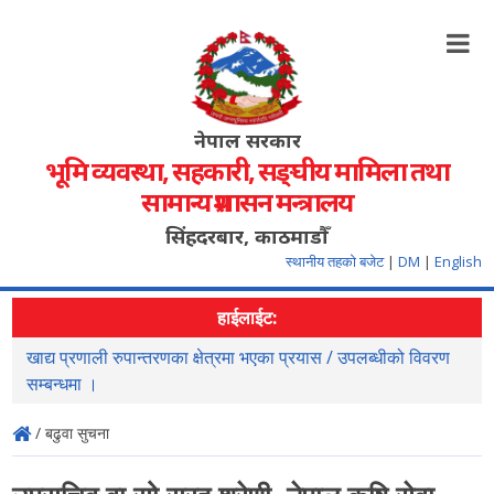
नेपाल सरकार
भूमि व्यवस्था, सहकारी, सङ्‍घीय मामिला तथा
सामान्य प्रशासन मन्त्रालय
सिंहदरबार, काठमाडौँ
स्थानीय तहको बजेट
|
DM
|
English
हाईलाईट:
खाद्य प्रणाली रुपान्तरणका क्षेत्रमा भएका प्रयास / उपलब्धीको विवरण
स
सम्बन्धमा ।
/ बढुवा सुचना