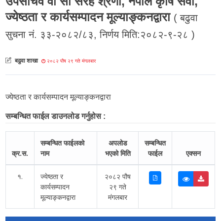
उपसचिव वा सो सरह श्रेणी, नेपाल कृषि सेवा,
ज्येष्ठता र कार्यसम्पादन मूल्याङ्कनद्वारा
( बढुवा
सुचना नं. ३३-२०८२/८३, निर्णय मिति:२०८२-९-२८ )
बढुवा शाखा
२०८२ पौष २९ गते मंगलबार
ज्येष्ठता र कार्यसम्पादन मूल्याङ्कनद्वारा
सम्बन्धित फाईल डाउनलोड गर्नुहोस :
सम्बन्धित फाईलको
अपलोड
सम्बन्धित
क्र.स.
नाम
भएको मिति
फाईल
एक्सन
१.
ज्येष्ठता र
२०८२ पौष
कार्यसम्पादन
२९ गते
मूल्याङ्कनद्वारा
मंगलबार