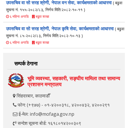
उपसचिव वा सो सरह श्रेणी, नेपाल वन सेवा, कार्यक्षमताको आधारमा
( बढुवा
सुचना नं. १५५-२०८२/८३, निर्णय मिति:२०८२-१०-११ )
बढुवा शाखा
६ महिना अगाडि
उपसचिव वा सो सरह श्रेणी, नेपाल कृषि सेवा, कार्यक्षमताको आधारमा
( बढुवा
सुचना नं. ८५-२०८२/८३, निर्णय मिति:२०८२-१०-१३ )
बढुवा शाखा
६ महिना अगाडि
सम्पर्क ठेगाना
भूमि व्यवस्था, सहकारी, सङ्‍घीय मामिला तथा सामान्य
प्रशासन मन्त्रालय
सिंहदरबार, काठमाडौँ
फोन: (+९७७) - ०१-४२००३१८, ४२००४३२, ४२००२९१
ई-मेल: info@mofaga.gov.np
सन्देश सूचना बोर्ड: १६१८०१४२००३०९