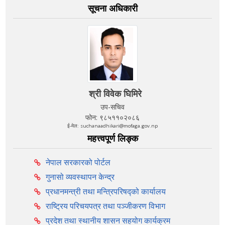
सूचना अधिकारी
श्री विवेक घिमिरे
उप-सचिव
फोन: ९८५११०२०८६
ई-मेल: suchanaadhikari@mofaga.gov.np
महत्त्वपूर्ण लिङ्क
नेपाल सरकारको पोर्टल
गुनासो व्यवस्थापन केन्द्र
प्रधानमन्त्री तथा मन्त्रिपरिषद्को कार्यालय
राष्ट्रिय परिचयपत्र तथा पञ्‍जीकरण विभाग
प्रदेश तथा स्थानीय शासन सहयोग कार्यक्रम