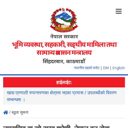
नेपाल सरकार
भूमि व्यवस्था, सहकारी, सङ्‍घीय मामिला तथा
सामान्य प्रशासन मन्त्रालय
सिंहदरबार, काठमाडौँ
स्थानीय तहको बजेट
|
DM
|
English
हाईलाईट:
खाद्य प्रणाली रुपान्तरणका क्षेत्रमा भएका प्रयास / उपलब्धीको विवरण
स
सम्बन्धमा ।
/ बढुवा सुचना