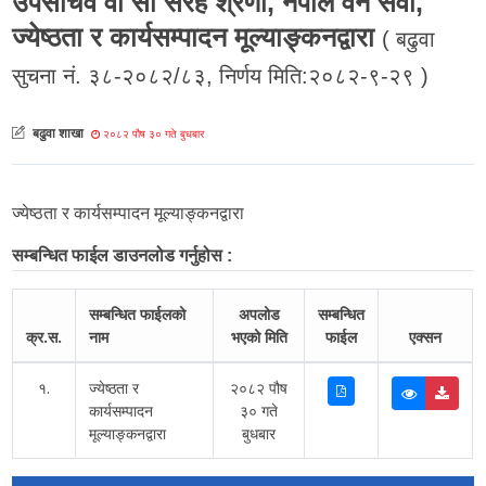
उपसचिव वा सो सरह श्रेणी, नेपाल वन सेवा,
ज्येष्ठता र कार्यसम्पादन मूल्याङ्कनद्वारा
( बढुवा
सुचना नं. ३८-२०८२/८३, निर्णय मिति:२०८२-९-२९ )
बढुवा शाखा
२०८२ पौष ३० गते बुधबार
ज्येष्ठता र कार्यसम्पादन मूल्याङ्कनद्वारा
सम्बन्धित फाईल डाउनलोड गर्नुहोस :
सम्बन्धित फाईलको
अपलोड
सम्बन्धित
क्र.स.
नाम
भएको मिति
फाईल
एक्सन
१.
ज्येष्ठता र
२०८२ पौष
कार्यसम्पादन
३० गते
मूल्याङ्कनद्वारा
बुधबार