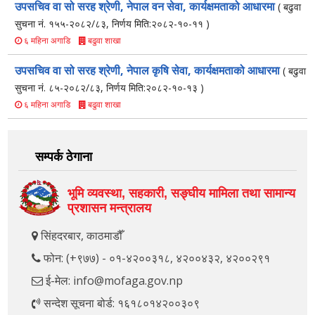
उपसचिव वा सो सरह श्रेणी, नेपाल वन सेवा, कार्यक्षमताको आधारमा
( बढुवा
सुचना नं. १५५-२०८२/८३, निर्णय मिति:२०८२-१०-११ )
बढुवा शाखा
६ महिना अगाडि
उपसचिव वा सो सरह श्रेणी, नेपाल कृषि सेवा, कार्यक्षमताको आधारमा
( बढुवा
सुचना नं. ८५-२०८२/८३, निर्णय मिति:२०८२-१०-१३ )
बढुवा शाखा
६ महिना अगाडि
सम्पर्क ठेगाना
भूमि व्यवस्था, सहकारी, सङ्‍घीय मामिला तथा सामान्य
प्रशासन मन्त्रालय
सिंहदरबार, काठमाडौँ
फोन: (+९७७) - ०१-४२००३१८, ४२००४३२, ४२००२९१
ई-मेल: info@mofaga.gov.np
सन्देश सूचना बोर्ड: १६१८०१४२००३०९