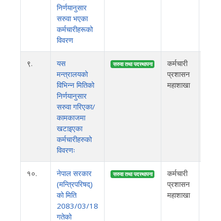
निर्णयानुसार
सरुवा भएका
कर्मचारीहरूको
विवरण
९.
यस
कर्मचारी
२०८
सरुवा तथा पदस्थापना
मन्त्रालयको
प्रशासन
विभिन्न मितिको
महाशाखा
निर्णयानुसार
सरुवा गरिएका/
कामकाजमा
खटाइएका
कर्मचारीहरुको
विवरणः
१०.
नेपाल सरकार
कर्मचारी
२०८
सरुवा तथा पदस्थापना
(मन्त्रिपरिषद्)
प्रशासन
को मिति
महाशाखा
2083/03/18
गतेको