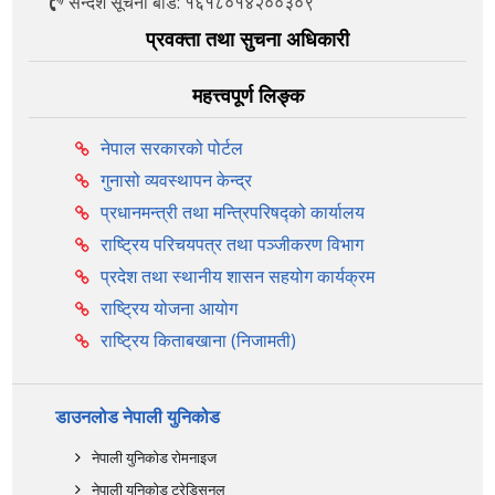
सन्देश सूचना बोर्ड: १६१८०१४२००३०९
प्रवक्ता तथा सुचना अधिकारी
महत्त्वपूर्ण लिङ्क
नेपाल सरकारको पोर्टल
गुनासो व्यवस्थापन केन्द्र
प्रधानमन्त्री तथा मन्त्रिपरिषद्को कार्यालय
राष्ट्रिय परिचयपत्र तथा पञ्‍जीकरण विभाग
प्रदेश तथा स्थानीय शासन सहयोग कार्यक्रम
राष्ट्रिय योजना आयोग
राष्ट्रिय किताबखाना (निजामती)
डाउनलोड नेपाली युनिकोड
नेपाली युनिकोड रोमनाइज
नेपाली युनिकोड ट्रेडिसनल