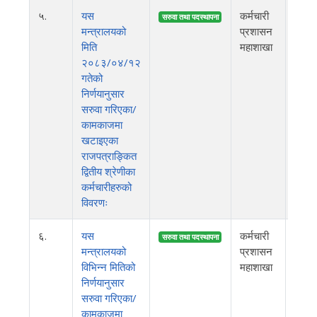
५.
यस
कर्मचारी
२०८
सरुवा तथा पदस्थापना
मन्त्रालयको
प्रशासन
मिति
महाशाखा
२०८३/०४/१२
गतेको
निर्णयानुसार
सरुवा गरिएका/
कामकाजमा
खटाइएका
राजपत्राङ्कित
द्वितीय श्रेणीका
कर्मचारीहरुको
विवरणः
६.
यस
कर्मचारी
२०८
सरुवा तथा पदस्थापना
मन्त्रालयको
प्रशासन
विभिन्न मितिको
महाशाखा
निर्णयानुसार
सरुवा गरिएका/
कामकाजमा