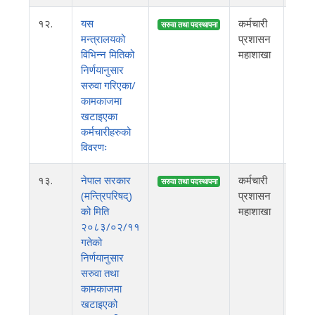
१२.
यस
कर्मचारी
२०८
सरुवा तथा पदस्थापना
मन्त्रालयको
प्रशासन
विभिन्न मितिको
महाशाखा
निर्णयानुसार
सरुवा गरिएका/
कामकाजमा
खटाइएका
कर्मचारीहरुको
विवरणः
१३.
नेपाल सरकार
कर्मचारी
२०८
सरुवा तथा पदस्थापना
(मन्त्रिपरिषद्)
प्रशासन
को मिति
महाशाखा
२०८३/०२/११
गतेको
निर्णयानुसार
सरुवा तथा
कामकाजमा
खटाइएको