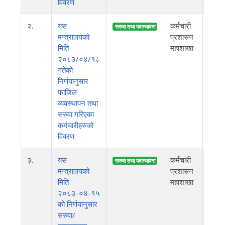
विवरण
२.
यस
कर्मचारी
२०८
सरुवा तथा पदस्थापना
मन्त्रालयको
प्रशासन
मिति
महाशाखा
२०८३/०४/१८
गतेको
निर्णयानुसार
फाजिल
व्यवस्थापन तथा
सरुवा गरिएका
कर्मचारीहरुको
विवरण
३.
यस
कर्मचारी
२०८
सरुवा तथा पदस्थापना
मन्त्रालयको
प्रशासन
मिति
महाशाखा
२०८३-०४-१५
को निर्णयानुसार
सरुवा/