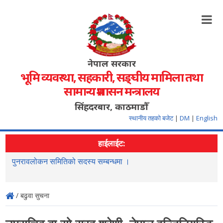
नेपाल सरकार
भूमि व्यवस्था, सहकारी, सङ्‍घीय मामिला तथा
सामान्य प्रशासन मन्त्रालय
सिंहदरबार, काठमाडौँ
स्थानीय तहको बजेट
|
DM
|
English
हाईलाईट:
ने
पुनरावलोकन समितिको सदस्य सम्बन्धमा ।
म
/ बढुवा सुचना