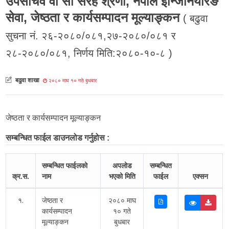
उपसचिव वा सो सरह श्रेणी, नेपाल इन्जिनियरिङ
सेवा, जेष्ठता र कार्यसम्पादन मूल्याङ्कन
( बढुवा
सुचना नं. २६-२०८०/०८१,२७-२०८०/०८१ र
२८-२०८०/०८१, निर्णय मिति:२०८०-१०-८ )
बढुवा शाखा
२०८० माघ १० गते बुधबार
जेष्ठता र कार्यसम्पादन मूल्याङ्कन
सम्बन्धित फाईल डाउनलोड गर्नुहोस :
सम्बन्धित फाईलको
अपलोड
सम्बन्धित
क्र.स.
नाम
भएको मिति
फाईल
एक्सन
१.
जेष्ठता र
२०८० माघ
कार्यसम्पादन
१० गते
मूल्याङ्कन
बुधबार