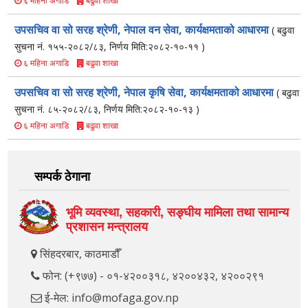
बढुवा शाखा
६ महिना अगाडि
उपसचिव वा सो सरह श्रेणी, नेपाल वन सेवा, कार्यक्षमताको आधारमा
( बढुवा
सुचना नं. १५५-२०८२/८३, निर्णय मिति:२०८२-१०-११ )
बढुवा शाखा
६ महिना अगाडि
उपसचिव वा सो सरह श्रेणी, नेपाल कृषि सेवा, कार्यक्षमताको आधारमा
( बढुवा
सुचना नं. ८५-२०८२/८३, निर्णय मिति:२०८२-१०-१३ )
बढुवा शाखा
६ महिना अगाडि
सम्पर्क ठेगाना
भूमि व्यवस्था, सहकारी, सङ्‍घीय मामिला तथा सामान्य
प्रशासन मन्त्रालय
सिंहदरबार, काठमाडौँ
फोन: (+९७७) - ०१-४२००३१८, ४२००४३२, ४२००२९१
ई-मेल: info@mofaga.gov.np