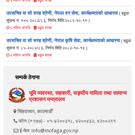
बढुवा शाखा
६ महिना अगाडि
उपसचिव वा सो सरह श्रेणी, नेपाल वन सेवा, कार्यक्षमताको आधारमा
( बढुवा
सुचना नं. १५५-२०८२/८३, निर्णय मिति:२०८२-१०-११ )
बढुवा शाखा
६ महिना अगाडि
उपसचिव वा सो सरह श्रेणी, नेपाल कृषि सेवा, कार्यक्षमताको आधारमा
( बढुवा
सुचना नं. ८५-२०८२/८३, निर्णय मिति:२०८२-१०-१३ )
बढुवा शाखा
६ महिना अगाडि
सम्पर्क ठेगाना
भूमि व्यवस्था, सहकारी, सङ्‍घीय मामिला तथा सामान्य
प्रशासन मन्त्रालय
सिंहदरबार, काठमाडौँ
फोन: (+९७७) - ०१-४२००३१८, ४२००४३२, ४२००२९१
ई-मेल: info@mofaga.gov.np