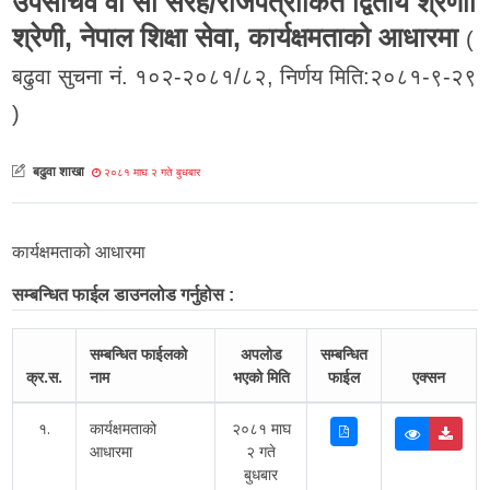
उपसचिव वा सो सरह/राजपत्रांकित द्वितीय श्रेणाी
श्रेणी, नेपाल शिक्षा सेवा, कार्यक्षमताको आधारमा
(
बढुवा सुचना नं. १०२-२०८१/८२, निर्णय मिति:२०८१-९-२९
)
बढुवा शाखा
२०८१ माघ २ गते बुधबार
कार्यक्षमताको आधारमा
सम्बन्धित फाईल डाउनलोड गर्नुहोस :
सम्बन्धित फाईलको
अपलोड
सम्बन्धित
क्र.स.
नाम
भएको मिति
फाईल
एक्सन
१.
कार्यक्षमताको
२०८१ माघ
आधारमा
२ गते
बुधबार