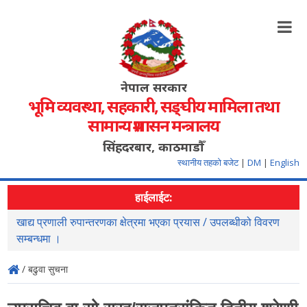
नेपाल सरकार
भूमि व्यवस्था, सहकारी, सङ्‍घीय मामिला तथा
सामान्य प्रशासन मन्त्रालय
सिंहदरबार, काठमाडौँ
स्थानीय तहको बजेट
|
DM
|
English
हाईलाईट:
खाद्य प्रणाली रुपान्तरणका क्षेत्रमा भएका प्रयास / उपलब्धीको विवरण
सहजि
सम्बन्धमा ।
/ बढुवा सुचना