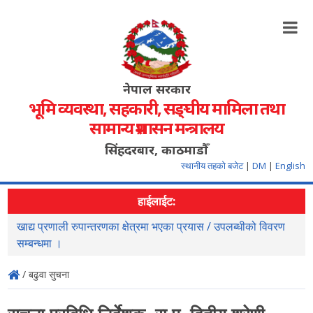
नेपाल सरकार
भूमि व्यवस्था, सहकारी, सङ्‍घीय मामिला तथा
सामान्य प्रशासन मन्त्रालय
सिंहदरबार, काठमाडौँ
स्थानीय तहको बजेट
|
DM
|
English
हाईलाईट:
खाद्य प्रणाली रुपान्तरणका क्षेत्रमा भएका प्रयास / उपलब्धीको विवरण
स
सम्बन्धमा ।
/ बढुवा सुचना