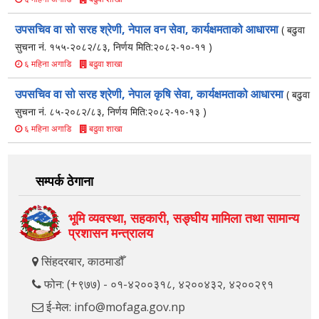
उपसचिव वा सो सरह श्रेणी, नेपाल वन सेवा, कार्यक्षमताको आधारमा
( बढुवा
सुचना नं. १५५-२०८२/८३, निर्णय मिति:२०८२-१०-११ )
बढुवा शाखा
६ महिना अगाडि
उपसचिव वा सो सरह श्रेणी, नेपाल कृषि सेवा, कार्यक्षमताको आधारमा
( बढुवा
सुचना नं. ८५-२०८२/८३, निर्णय मिति:२०८२-१०-१३ )
बढुवा शाखा
६ महिना अगाडि
सम्पर्क ठेगाना
भूमि व्यवस्था, सहकारी, सङ्‍घीय मामिला तथा सामान्य
प्रशासन मन्त्रालय
सिंहदरबार, काठमाडौँ
फोन: (+९७७) - ०१-४२००३१८, ४२००४३२, ४२००२९१
ई-मेल: info@mofaga.gov.np