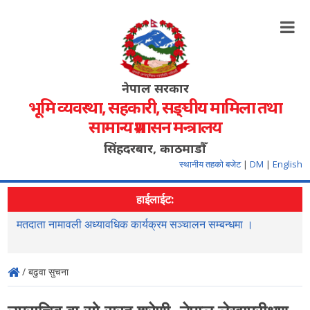
नेपाल सरकार
भूमि व्यवस्था, सहकारी, सङ्‍घीय मामिला तथा
सामान्य प्रशासन मन्त्रालय
सिंहदरबार, काठमाडौँ
स्थानीय तहको बजेट
|
DM
|
English
हाईलाईट:
मतदाता नामावली अध्यावधिक कार्यक्रम सञ्चालन सम्बन्धमा ।
र
/ बढुवा सुचना