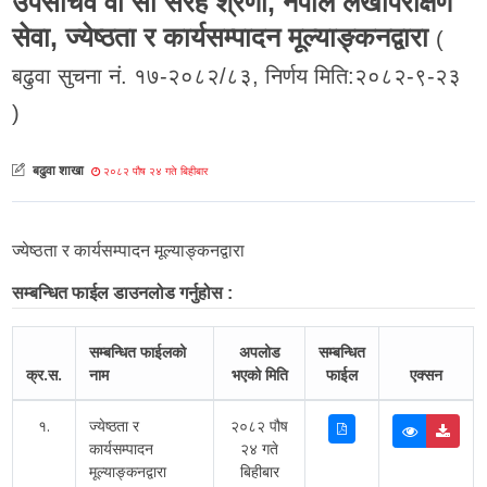
उपसचिव वा सो सरह श्रेणी, नेपाल लेखापरीक्षण
सेवा, ज्येष्ठता र कार्यसम्पादन मूल्याङ्कनद्वारा
(
बढुवा सुचना नं. १७-२०८२/८३, निर्णय मिति:२०८२-९-२३
)
बढुवा शाखा
२०८२ पौष २४ गते बिहीबार
ज्येष्ठता र कार्यसम्पादन मूल्याङ्कनद्वारा
सम्बन्धित फाईल डाउनलोड गर्नुहोस :
सम्बन्धित फाईलको
अपलोड
सम्बन्धित
क्र.स.
नाम
भएको मिति
फाईल
एक्सन
१.
ज्येष्ठता र
२०८२ पौष
कार्यसम्पादन
२४ गते
मूल्याङ्कनद्वारा
बिहीबार