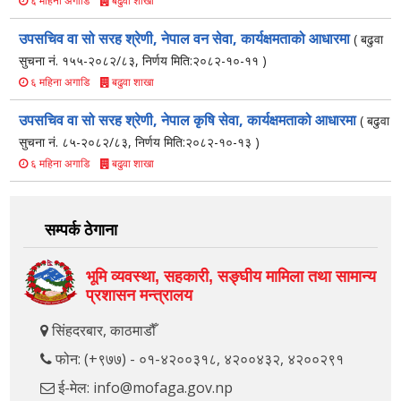
बढुवा शाखा
६ महिना अगाडि
उपसचिव वा सो सरह श्रेणी, नेपाल वन सेवा, कार्यक्षमताको आधारमा
( बढुवा
सुचना नं. १५५-२०८२/८३, निर्णय मिति:२०८२-१०-११ )
बढुवा शाखा
६ महिना अगाडि
उपसचिव वा सो सरह श्रेणी, नेपाल कृषि सेवा, कार्यक्षमताको आधारमा
( बढुवा
सुचना नं. ८५-२०८२/८३, निर्णय मिति:२०८२-१०-१३ )
बढुवा शाखा
६ महिना अगाडि
सम्पर्क ठेगाना
भूमि व्यवस्था, सहकारी, सङ्‍घीय मामिला तथा सामान्य
प्रशासन मन्त्रालय
सिंहदरबार, काठमाडौँ
फोन: (+९७७) - ०१-४२००३१८, ४२००४३२, ४२००२९१
ई-मेल: info@mofaga.gov.np