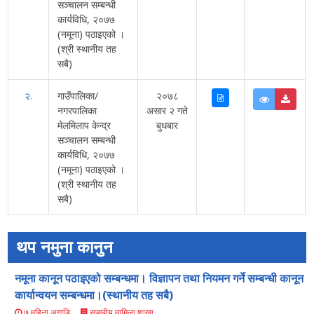
सञ्चालन सम्बन्धी
कार्यविधि, २०७७
(नमूना) पठाइएको ।
(श्री स्थानीय तह
सबै)
२.
गाउँपालिका/
२०७८
नगरपालिका
असार २ गते
मेलमिलाप केन्द्र
बुधबार
सञ्चालन सम्बन्धी
कार्यविधि, २०७७
(नमूना) पठाइएको ।
(श्री स्थानीय तह
सबै)
थप नमुना कानुन
नमूना कानून पठाइएको सम्बन्धमा। विज्ञापन तथा नियमन गर्ने सम्बन्धी कानून
कार्यान्वयन सम्बन्धमा।(स्थानीय तह सबै)
सङ्घीय मामिला शाखा
७ महिना अगाडि