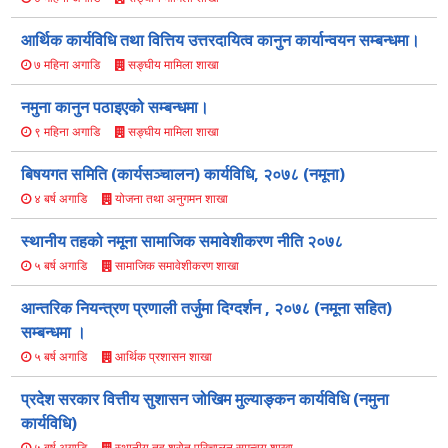
आर्थिक कार्यविधि तथा वित्तिय उत्तरदायित्व कानुन कार्यान्वयन सम्बन्धमा।
सङ्घीय मामिला शाखा
७ महिना अगाडि
नमुना कानुन पठाइएको सम्बन्धमा।
सङ्घीय मामिला शाखा
९ महिना अगाडि
बिषयगत समिति (कार्यसञ्चालन) कार्यविधि, २०७८ (नमूना)
योजना तथा अनुगमन शाखा
४ बर्ष अगाडि
स्थानीय तहको नमूना सामाजिक समावेशीकरण नीति २०७८
सामाजिक समावेशीकरण शाखा
५ बर्ष अगाडि
आन्तरिक नियन्त्रण प्रणाली तर्जुमा दिग्दर्शन , २०७८ (नमूना सहित)
सम्बन्धमा ।
आर्थिक प्रशासन शाखा
५ बर्ष अगाडि
प्रदेश सरकार वित्तीय सुशासन जोखिम मुल्याङ्कन कार्यविधि (नमुना
कार्यविधि)
स्थानीय तह श्रोत परिचालन समन्वय शाखा
५ बर्ष अगाडि