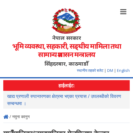
नेपाल सरकार
भूमि व्यवस्था, सहकारी, सङ्‍घीय मामिला तथा
सामान्य प्रशासन मन्त्रालय
सिंहदरबार, काठमाडौँ
स्थानीय तहको बजेट
|
DM
|
English
हाईलाईट:
खाद्य प्रणाली रुपान्तरणका क्षेत्रमा भएका प्रयास / उपलब्धीको विवरण
स
सम्बन्धमा ।
/ नमुना कानुन