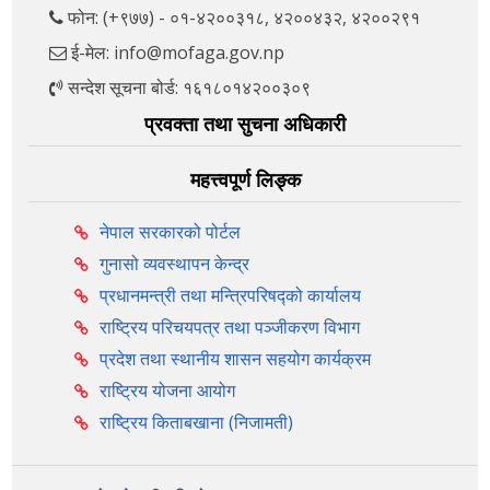
फोन: (+९७७) - ०१-४२००३१८, ४२००४३२, ४२००२९१
ई-मेल: info@mofaga.gov.np
सन्देश सूचना बोर्ड: १६१८०१४२००३०९
प्रवक्ता तथा सुचना अधिकारी
महत्त्वपूर्ण लिङ्क
नेपाल सरकारको पोर्टल
गुनासो व्यवस्थापन केन्द्र
प्रधानमन्त्री तथा मन्त्रिपरिषद्को कार्यालय
राष्ट्रिय परिचयपत्र तथा पञ्‍जीकरण विभाग
प्रदेश तथा स्थानीय शासन सहयोग कार्यक्रम
राष्ट्रिय योजना आयोग
राष्ट्रिय किताबखाना (निजामती)