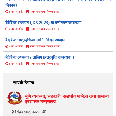
निकाय)
मानव संसाधन योजना शाखा
४ बर्ष अगाडि
बैदेशिक अध्ययन (JDS 2023) मा मनोनयन सम्बन्धमा ।
मानव संसाधन योजना शाखा
४ बर्ष अगाडि
वैदेशिक छात्रबृत्तिका लागि निवेदन आव्हान ।
मानव संसाधन योजना शाखा
४ बर्ष अगाडि
बैदेशिक अध्ययन / तालिम छात्रबृत्ति सम्बन्धमा ।
मानव संसाधन योजना शाखा
४ बर्ष अगाडि
सम्पर्क ठेगाना
भूमि व्यवस्था, सहकारी, सङ्‍घीय मामिला तथा सामान्य
प्रशासन मन्त्रालय
सिंहदरबार, काठमाडौँ