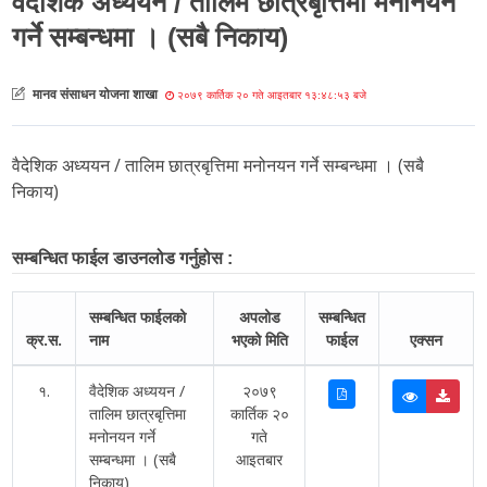
वैदेशिक अध्ययन / तालिम छात्रबृत्तिमा मनोनयन
गर्ने सम्बन्धमा । (सबै निकाय)
मानव संसाधन योजना शाखा
२०७९ कार्तिक २० गते आइतबार १३:४८:५३ बजे
वैदेशिक अध्ययन / तालिम छात्रबृत्तिमा मनोनयन गर्ने सम्बन्धमा । (सबै
निकाय)
सम्बन्धित फाईल डाउनलोड गर्नुहोस :
सम्बन्धित फाईलको
अपलोड
सम्बन्धित
क्र.स.
नाम
भएको मिति
फाईल
एक्सन
१.
वैदेशिक अध्ययन /
२०७९
तालिम छात्रबृत्तिमा
कार्तिक २०
मनोनयन गर्ने
गते
सम्बन्धमा । (सबै
आइतबार
निकाय)