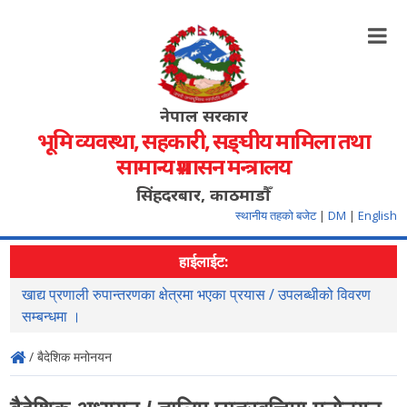
नेपाल सरकार
भूमि व्यवस्था, सहकारी, सङ्‍घीय मामिला तथा
सामान्य प्रशासन मन्त्रालय
सिंहदरबार, काठमाडौँ
स्थानीय तहको बजेट
|
DM
|
English
हाईलाईट:
खाद्य प्रणाली रुपान्तरणका क्षेत्रमा भएका प्रयास / उपलब्धीको विवरण
स
सम्बन्धमा ।
/ बैदेशिक मनोनयन