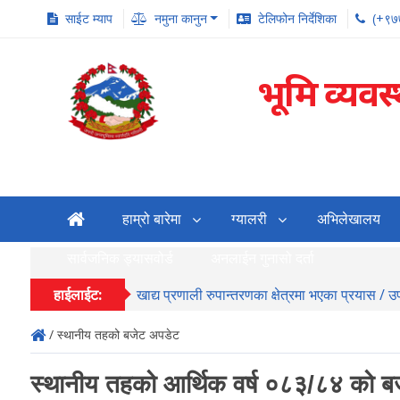
साईट म्याप
नमुना कानुन
टेलिफोन निर्देशिका
(+९७
भूमि व्यवस
हाम्रो बारेमा
ग्यालरी
अभिलेखालय
सार्वजनिक ड्यासवोर्ड
अनलाईन गुनासो दर्ता
हाईलाईट:
खाद्य प्रणाली रुपान्तरणका क्षेत्रमा भएका प्रयास / 
/ स्थानीय तहको बजेट अपडेट
स्थानीय तहको आर्थिक वर्ष ०८३/८४ को 