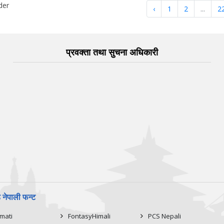
der
‹
1
2
...
2
प्रवक्ता तथा सुचना अधिकारी
नेपाली फन्ट
imati
FontasyHimali
PCS Nepali