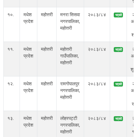
बु
१०.
मधेश
महोत्तरी
मनरा सिसवा
२०८३/८४
२
भएको
प्रदेश
नगरपालिका,
अस
महोत्तरी
ग
शन
११.
मधेश
महोत्तरी
महोत्तरी
२०८३/८४
२
भएको
प्रदेश
गाउँपालिका,
अस
महोत्तरी
ग
शुक
१२.
मधेश
महोत्तरी
रामगोपालपुर
२०८३/८४
२
भएको
प्रदेश
नगरपालिका,
अस
महोत्तरी
ग
सो
१३.
मधेश
महोत्तरी
लोहरपट्टी
२०८३/८४
२
भएको
प्रदेश
नगरपालिका,
अ
महोत्तरी
१०