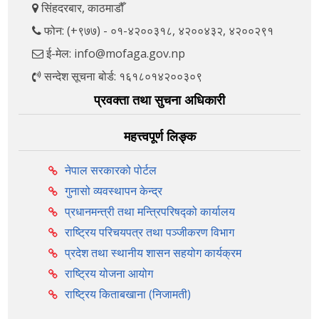
सिंहदरबार, काठमाडौँ
फोन: (+९७७) - ०१-४२००३१८, ४२००४३२, ४२००२९१
ई-मेल: info@mofaga.gov.np
सन्देश सूचना बोर्ड: १६१८०१४२००३०९
प्रवक्ता तथा सुचना अधिकारी
महत्त्वपूर्ण लिङ्क
नेपाल सरकारको पोर्टल
गुनासो व्यवस्थापन केन्द्र
प्रधानमन्त्री तथा मन्त्रिपरिषद्को कार्यालय
राष्ट्रिय परिचयपत्र तथा पञ्‍जीकरण विभाग
प्रदेश तथा स्थानीय शासन सहयोग कार्यक्रम
राष्ट्रिय योजना आयोग
राष्ट्रिय किताबखाना (निजामती)